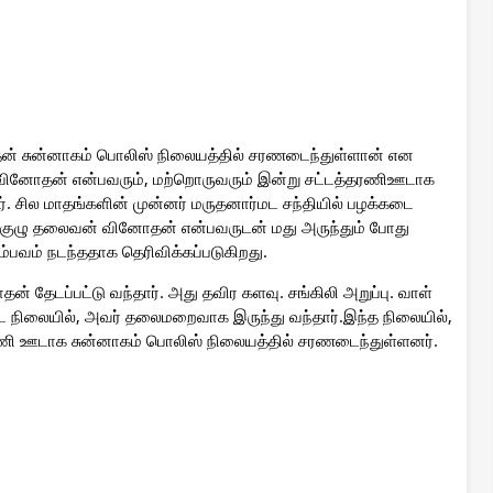
 சுன்னாகம் பொலிஸ் நிலையத்தில் சரணடைந்துள்ளான் என
வினோதன் என்பவரும், மற்றொருவரும் இன்று சட்டத்தரணிஊடாக
. சில மாதங்களின் முன்னர் மருதனார்மட சந்தியில் பழக்கடை
டிக்குழு தலைவன் வினோதன் என்பவருடன் மது அருந்தும் போது
ம்பவம் நடந்ததாக தெரிவிக்கப்படுகிறது.
தேடப்பட்டு வந்தார். அது தவிர களவு. சங்கிலி அறுப்பு. வாள்
ட்ட நிலையில், அவர் தலைமறைவாக இருந்து வந்தார்.இந்த நிலையில்,
ி ஊடாக சுன்னாகம் பொலிஸ் நிலையத்தில் சரணடைந்துள்ளனர்.