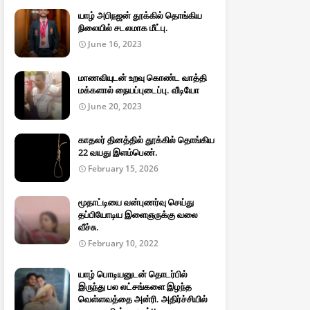
யாழ் அபிநஜன் தூக்கில் தொங்கிய
நிலையில் சடலமாக மீட்பு.
June 16, 2023
மாணவியுடன் உறவு கொண்ட வாத்தி
மக்களால் நையப்புடைப்பு. வீடியோ
June 20, 2023
காதலர் தினத்தில் தூக்கில் தொங்கிய
22 வயது இளம்பெண்.
February 15, 2026
மூதாட்டியை வன்புணர்வு செய்து
தப்பியோடிய இளைஞருக்கு வலை
வீச்சு.
February 10, 2022
யாழ் பொடியனுடன் தொடர்பில்
இருந்து பல லட்சங்களை இழந்த
வெள்ளவத்தை அன்ரி. அதிர்ச்சியில்