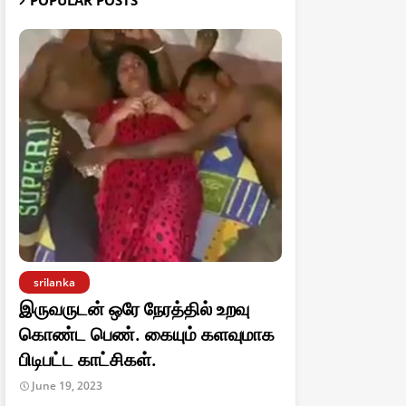
POPULAR POSTS
srilanka
இருவருடன் ஒரே நேரத்தில் உறவு
கொண்ட பெண். கையும் களவுமாக
பிடிபட்ட காட்சிகள்.
June 19, 2023