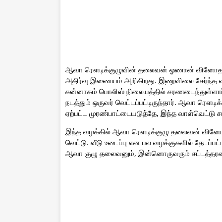
ஆவா ரௌடிக்குழுவின் தலைவன் ஓணான் வினோதன்
அதிர்வு இணையம் அறிகிறது. இணுவிலை சேர்ந்த 
சுன்னாகம் பொலிஸ் நிலையத்தில் சரணடைந்துள்ளார்
நடத்தும் ஒருவர் வெட்டப்பட்டிருந்தார். ஆவா ரௌ
ஏற்பட்ட முரண்பாட்டையடுத்தே, இந்த வாள்வெட்டு ச
இந்த வழக்கில் ஆவா ரௌடிக்குழு தலைவன் வினோதன் 
வெட்டு. வீடு உடைப்பு என பல வழக்குகளில் தேடப்ப
ஆவா குழு தலைவனும், இன்னொருவரும் சட்டத்தரண