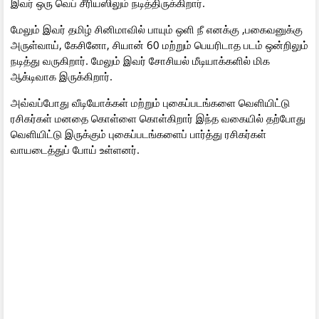
இவர் ஒரு வெப் சீரியஸிலும் நடித்திருக்கிறார்.
மேலும் இவர் தமிழ் சினிமாவில் பாயும் ஒளி நீ எனக்கு ,பகைவனுக்கு
அருள்வாய், கேசினோ, சியான் 60 மற்றும் பெயரிடாத படம் ஒன்றிலும்
நடித்து வருகிறார். மேலும் இவர் சோசியல் மீடியாக்களில் மிக
ஆக்டிவாக இருக்கிறார்.
அவ்வப்போது வீடியோக்கள் மற்றும் புகைப்படங்களை வெளியிட்டு
ரசிகர்கள் மனதை கொள்ளை கொள்கிறார் இந்த வகையில் தற்போது
வெளியிட்டு இருக்கும் புகைப்படங்களைப் பார்த்து ரசிகர்கள்
வாயடைத்துப் போய் உள்ளனர்.