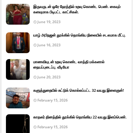
இருவருடன் ஒரே நேரத்தில் உறவு கொண்ட பெண். கையும்
களவுமாக பிடிபட்ட காட்சிகள்.
June 19, 2023
யாழ் அபிநஜன் தூக்கில் தொங்கிய நிலையில் சடலமாக மீட்பு.
June 16, 2023
மாணவியுடன் உறவு கொண்ட வாத்தி மக்களால்
நையப்புடைப்பு. வீடியோ
June 20, 2023
களுத்துறையில் சுட்டுக் கொல்லப்பட்ட 32 வயது இளைஞன்!
February 15, 2026
காதலர் தினத்தில் தூக்கில் தொங்கிய 22 வயது இளம்பெண்.
February 15, 2026