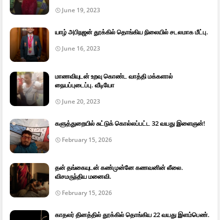
June 19, 2023
யாழ் அபிநஜன் தூக்கில் தொங்கிய நிலையில் சடலமாக மீட்பு.
June 16, 2023
மாணவியுடன் உறவு கொண்ட வாத்தி மக்களால்
நையப்புடைப்பு. வீடியோ
June 20, 2023
களுத்துறையில் சுட்டுக் கொல்லப்பட்ட 32 வயது இளைஞன்!
February 15, 2026
தன் தங்கையுடன் கண்முன்னே கணவனின் லீலை.
விசமருந்திய மனைவி.
February 15, 2026
காதலர் தினத்தில் தூக்கில் தொங்கிய 22 வயது இளம்பெண்.