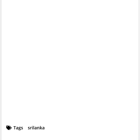
Tags
srilanka