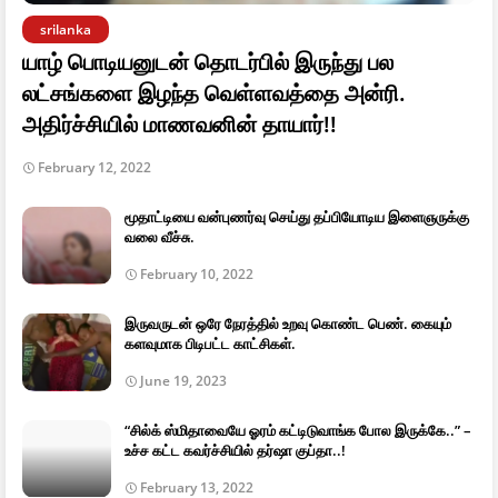
srilanka
யாழ் பொடியனுடன் தொடர்பில் இருந்து பல
லட்சங்களை இழந்த வெள்ளவத்தை அன்ரி.
அதிர்ச்சியில் மாணவனின் தாயார்!!
February 12, 2022
மூதாட்டியை வன்புணர்வு செய்து தப்பியோடிய இளைஞருக்கு
வலை வீச்சு.
February 10, 2022
இருவருடன் ஒரே நேரத்தில் உறவு கொண்ட பெண். கையும்
களவுமாக பிடிபட்ட காட்சிகள்.
June 19, 2023
“சில்க் ஸ்மிதாவையே ஓரம் கட்டிடுவாங்க போல இருக்கே..” –
உச்ச கட்ட கவர்ச்சியில் தர்ஷா குப்தா..!
February 13, 2022