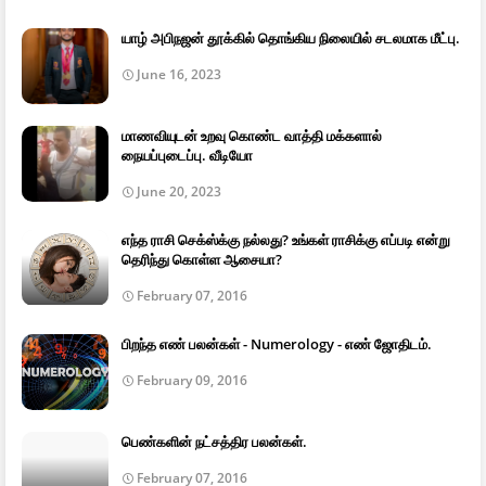
யாழ் அபிநஜன் தூக்கில் தொங்கிய நிலையில் சடலமாக மீட்பு.
June 16, 2023
மாணவியுடன் உறவு கொண்ட வாத்தி மக்களால்
நையப்புடைப்பு. வீடியோ
June 20, 2023
எந்த ராசி செக்ஸ்க்கு நல்லது? உங்கள் ராசிக்கு எப்படி என்று
தெரிந்து கொள்ள ஆசையா?
February 07, 2016
பிறந்த எண் பலன்கள் - Numerology - எண் ஜோதிடம்.
February 09, 2016
பெண்களின் நட்சத்திர பலன்கள்.
February 07, 2016