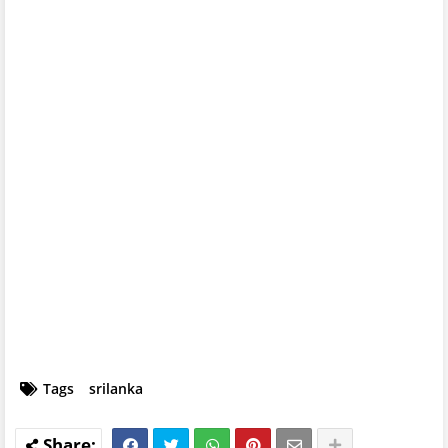
Tags
srilanka