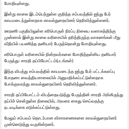
மோதியுள்ளது.
இன்று காலை இடம்பெற்றுள்ள குறித்த சம்பவத்தில் ஐந்து பேர்
காயமடைந்துள்ளதாக காவல்துறையினர் தெரிவித்துள்ளனர்.
ஊறணி பகுதியிலுள்ள எரிபொருள் நிரப்பு நிலைய வளாகத்திற்கு
முன்னால் இன்று காலை வரிசையில் தரித்திருந்த வாகனங்கள் மீது
வீதியில் பயணித்த தனியார் பேருந்தொன்று மோதியுள்ளது.
எரிபொருள் வரிசையில் நின்றவர்களை மோதித்தள்ளிய தனியார்
பேருந்து: சாரதி தப்பியோட்டம்(படங்கள்)
இந்த விபத்து சம்பவத்தில் காயமடைந்த ஐந்து பேர் மட்டக்களப்பு
போதனா வைத்தியசாலையில் அனுமதிக்கப்பட்டுள்ளதாக
போக்குவரத்து காவல்துறையினர் தெரிவித்துள்ளனர்.
சாரதி தப்பியோட்டம் விபத்தையடுத்து பேருந்தின் சாரதி அங்கிருந்து
தப்பிச் சென்றுள்ள நிலையில், அவரை கைது செய்வதற்கு
நடவடிக்கை எடுக்கப்பட்டுள்ளது.
மேலும் சம்பவம் தொடர்பான விசாரணைகளை காவல்துறையினர்
முன்னெடுத்து வருகின்றனர்.