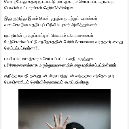
சென்றபோது கதவு மூடப்பட்டு பலா.த்காரம் செய்யப்பட்டதாகவும்
பொலிஸ் வட்டாரங்கள் தெரிவிக்கின்றன.
இது குறித்து இளம் பெண் குழந்தை மற்றும் பெண்கள்
வன்.கொடுமை தடுப்புப் பிரிவில் புகார் அளித்துள்ளார்.
யுவதியின் முறைப்பாட்டின் பிரகாரம் விசாரணைகள்
மேற்கொள்ளப்பட்டு சந்தேகத்தின் பேரில் கோடீஸ்வர வர்த்தகர் கைது
செய்யப்பட்டுள்ளார்.
பாலி.யல் பலா.த்காரம் செய்யப்பட்ட யுவதி மருத்துவ
பரிசோதனைக்காக மருத்துவமனையில் அனுமதிக்கப்பட்டுள்ளார்.
குறித்த யுவதி தன்னுடன் விருப்பத்துடன் வந்ததாக சந்தேக நபர்
பொலிஸாரிடம் தெரிவித்ததாகவும் கூறப்படுகிறது.