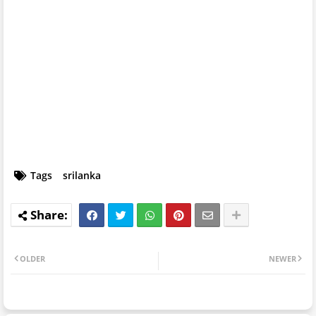
Tags
srilanka
OLDER
NEWER