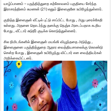
யாழ்ப்பாணம் – பருத்தித்துறை கற்கோவளம் பகுதியை சேர்ந்த
இராசரத்தினம் சுமணன் (21) எனும் இளைஞனே உயிரிழந்துள்ளார்.
குறித்த இளைஞன் வீட்டில் புட்டு சாப்பிட்ட போது , அது புரைக்கேறி
உள்ளது. அதனை தொடர்ந்து தனக்கு நெஞ்சு அடைப்பதாக கூறிய
போது , வீட்டார் சுடுநீர் குடிக்க கொடுத்துள்ளனர்.
சில நிமிடங்களில் இளைஞன் மயங்கி விழுந்ததை அடுத்து ,
இளைஞனை பருத்தித்துறை ஆதார வைத்தியசாலைக்கு கொண்டு
சென்ற போது , இளைஞன் உயிரிழந்து விட்டார் என வைத்தியர்கள்
அறிக்கையிட்டனர்.