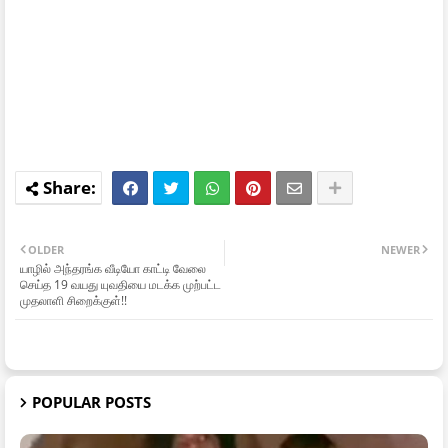
OLDER
NEWER
யாழில் அந்தரங்க வீடியோ காட்டி வேலை
செய்த 19 வயது யுவதியை மடக்க முற்பட்ட
முதலாளி சிறைக்குள்!!
POPULAR POSTS