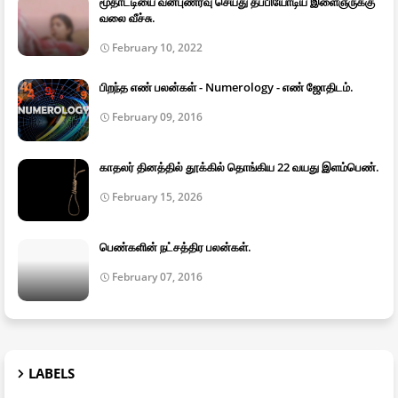
மூதாட்டியை வன்புணர்வு செய்து தப்பியோடிய இளைஞருக்கு
வலை வீச்சு.
February 10, 2022
பிறந்த எண் பலன்கள் - Numerology - எண் ஜோதிடம்.
February 09, 2016
காதலர் தினத்தில் தூக்கில் தொங்கிய 22 வயது இளம்பெண்.
February 15, 2026
பெண்களின் நட்சத்திர பலன்கள்.
February 07, 2016
LABELS