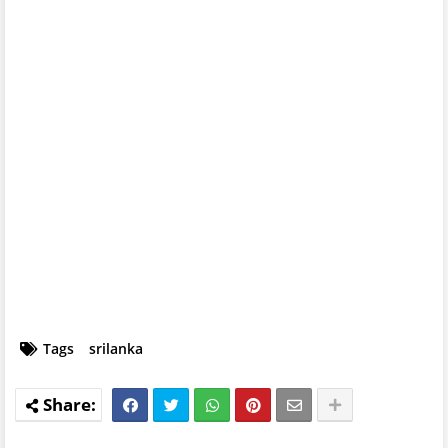
Tags
srilanka