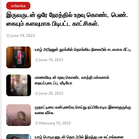
srilanka
இருவருடன் ஒரே நேரத்தில் உறவு கொண்ட பெண்.
கையும் களவுமாக பிடிபட்ட காட்சிகள்.
June 19, 2023
யாழ் அபிநஜன் தூக்கில் தொங்கிய நிலையில் சடலமாக மீட்பு.
June 16, 2023
மாணவியுடன் உறவு கொண்ட வாத்தி மக்களால்
நையப்புடைப்பு. வீடியோ
June 20, 2023
மூதாட்டியை வன்புணர்வு செய்து தப்பியோடிய இளைஞருக்கு
வலை வீச்சு.
February 10, 2022
யாழ் பொடியனுடன் தொடர்பில் இருந்து பல லட்சங்களை