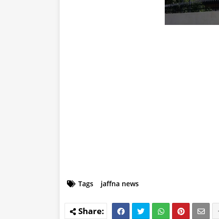
Tags
jaffna news