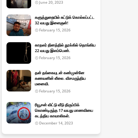
June 20, 2023
களுத்துறையில் சுட்டுக் கொல்லப்பட்ட
32 வயது இளைஞன்!
February 15, 2026
காதலர் தினத்தில் தூக்கில் தொங்கிய
22 வயது இளம்பெண்.
February 15, 2026
தன் தங்கையுடன் கண்முன்னே
கணவனின் லீலை. விசமருந்திய
மனைவி.
February 15, 2026
ரியூசன் விட்டு வீடு திரும்பிக்
கொண்டிருந்த 17 வயது மாணவியை
கடத்திய காவாலிகள்.
December 14, 2023