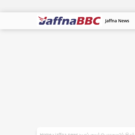
Jaffna News
Home
jaffna news
யாழ் வைத்தியசாலையில் இருந்து