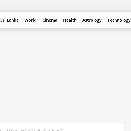
Sri Lanka
World
Cinema
Health
Astrology
Technology
 தப்பி ஓடியவர் கீழே விழுந்து மரணம்.