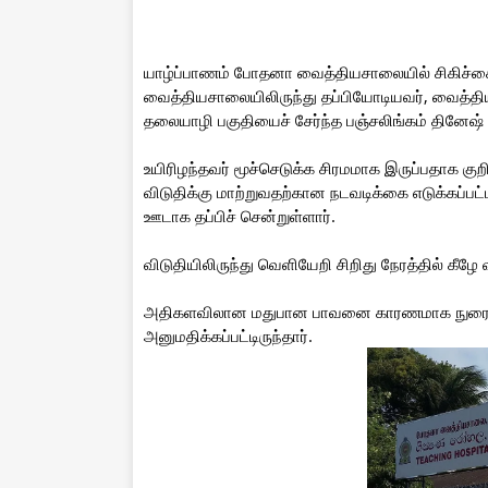
யாழ்ப்பாணம் போதனா வைத்தியசாலையில் சிகிச்சை
வைத்தியசாலையிலிருந்து தப்பியோடியவர், வைத்தியச
தலையாழி பகுதியைச் சேர்ந்த பஞ்சலிங்கம் தினேஷ்
உயிரிழந்தவர் மூச்செடுக்க சிரமமாக இருப்பதாக கு
விடுதிக்கு மாற்றுவதற்கான நடவடிக்கை எடுக்கப்
ஊடாக தப்பிச் சென்றுள்ளார்.
விடுதியிலிருந்து வெளியேறி சிறிது நேரத்தில் கீழே வ
அதிகளவிலான மதுபான பாவனை காரணமாக நுரையீரல்
அனுமதிக்கப்பட்டிருந்தார்.