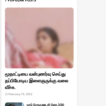
POPULAR POSTS
மூதாட்டியை வன்புணர்வு செய்து
தப்பியோடிய இளைஞருக்கு வலை
வீச்சு.
February 10, 2022
யாழ் பொடியனுடன் தொடர்பில்