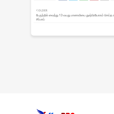
OLDER
பேருந்தில் வைத்து 13 வயது மாணவியை துஷ்பிரயோகம் செய்த
சிப்பாய்