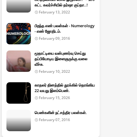
கட்ட கவர்ச்சியில் தர்ஷா குப்தா..!
February 13, 2022
பிறந்த எண் பலன்கள் - Numerology
- எண் ஜோதிடம்.
February 09, 2016
மூதாட்டியை வன்புணர்வு செய்து
தப்பியோடிய இளைஞருக்கு வலை
வீச்சு.
February 10, 2022
காதலர் தினத்தில் தூக்கில் தொங்கிய
22 வயது இளம்பெண்.
February 15, 2026
பெண்களின் நட்சத்திர பலன்கள்.
February 07, 2016