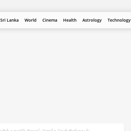
Sri Lanka
World
Cinema
Health
Astrology
Technology
்தகரின் தலையில் மிளகாய் அரைத்த தென்னிலங்கையர்;