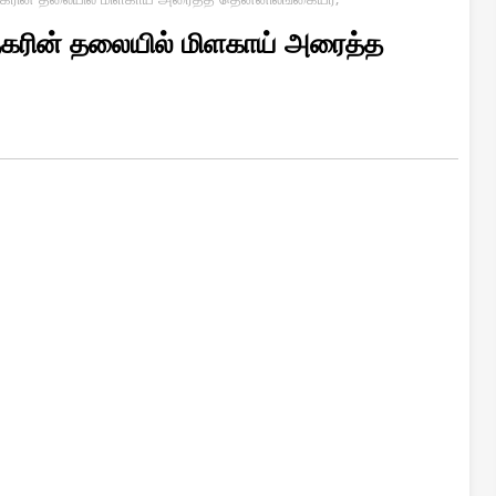
தகரின் தலையில் மிளகாய் அரைத்த