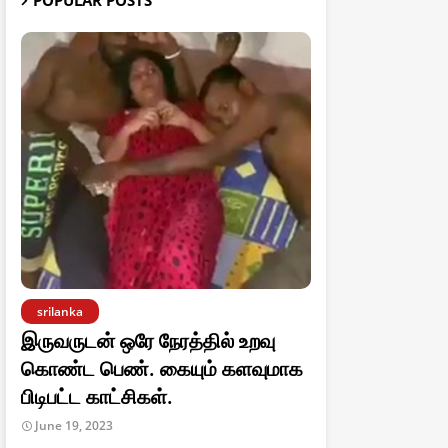
POPULAR POSTS
srilanka
இருவருடன் ஒரே நேரத்தில் உறவு
கொண்ட பெண். கையும் களவுமாக
பிடிபட்ட காட்சிகள்.
June 19, 2023