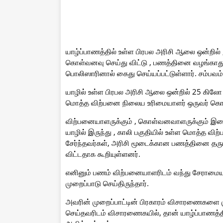
யாழ்ப்பாணத்தில் உள்ள பிரபல அரிசி ஆலை ஒன்றில
கொள்வனவு செய்து விட்டு , பணத்தினை வழங்காது மோ
பொலிஸாரினால் கைது செய்யப்பட்டுள்ளார். சம்பவம
யாழில் உள்ள பிரபல அரிசி ஆலை ஒன்றில் 25 கில
மொத்த விற்பனை நிலைய உரிமையாளர் ஒருவர் கொள
விற்பனையாளருக்கும் , கொள்வனவாளருக்கும் இடை
யாழில் இருந்து , காலி பகுதியில் உள்ள மொத்த வி
சேர்ந்தவர்கள், அரிசி மூடைக்கான பணத்தினை தர
விட்டதாக கூறியுள்ளனர்.
எனினும் பணம் விற்பனையாளரிடம் வந்து சேராமையா
முறைப்பாடு செய்திருந்தார்.
அவரின் முறைப்பாட்டின் பிரகாரம் விசாரணைகளை
செய்தவரிடம் விசாரணைகயில், தான் யாழ்ப்பாணத்