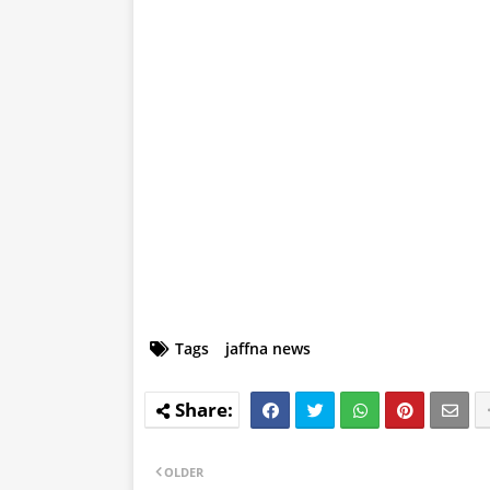
Tags
jaffna news
OLDER