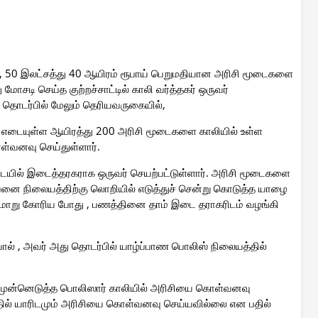
் , 50 இலட்சத்து 40 ஆயிரம் ரூபாய் பெறுமதியான அரிசி மூடைகளை
சடி செய்த குற்றச்சாட்டில் காலி வர்த்தகர் ஒருவர்
் தொடர்பில் மேலும் தெரியவருகையில்,
ோ எடையுள்ள ஆயிரத்து 200 அரிசி மூடைகளை காலியில் உள்ள
்வனவு செய்துள்ளார்.
யில் இடைத்தரகராக ஒருவர் செயற்பட்டுள்ளார். அரிசி மூடைகளை
ற்பனை நிலையத்திற்கு லொறியில் எடுத்துச் சென்று கொடுத்த யாழை
ுமாறு கோரிய போது , பணத்தினை தாம் இடை தராகரிடம் வழங்கி
ல் , அவர் அது தொடர்பில் யாழ்ப்பாண பொலிஸ் நிலையத்தில்
 முன்னெடுத்த பொலிஸார் காலியில் அரிசியை கொள்வனவு
தில் யாரிடமும் அரிசியை கொள்வனவு செய்யவில்லை என பதில்