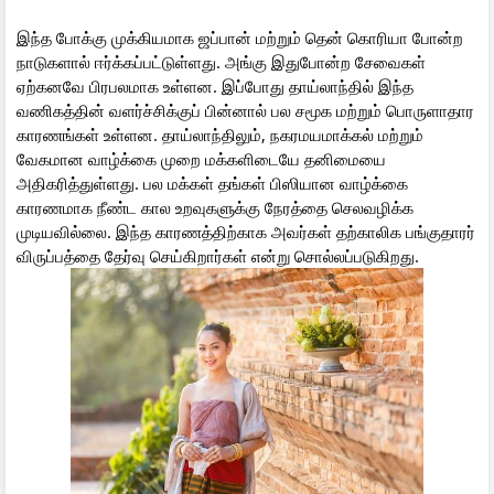
இந்த போக்கு முக்கியமாக ஜப்பான் மற்றும் தென் கொரியா போன்ற
நாடுகளால் ஈர்க்கப்பட்டுள்ளது. அங்கு இதுபோன்ற சேவைகள்
ஏற்கனவே பிரபலமாக உள்ளன. இப்போது தாய்லாந்தில் இந்த
வணிகத்தின் வளர்ச்சிக்குப் பின்னால் பல சமூக மற்றும் பொருளாதார
காரணங்கள் உள்ளன. தாய்லாந்திலும், நகரமயமாக்கல் மற்றும்
வேகமான வாழ்க்கை முறை மக்களிடையே தனிமையை
அதிகரித்துள்ளது. பல மக்கள் தங்கள் பிஸியான வாழ்க்கை
காரணமாக நீண்ட கால உறவுகளுக்கு நேரத்தை செலவழிக்க
முடியவில்லை. இந்த காரணத்திற்காக அவர்கள் தற்காலிக பங்குதாரர்
விருப்பத்தை தேர்வு செய்கிறார்கள் என்று சொல்லப்படுகிறது.