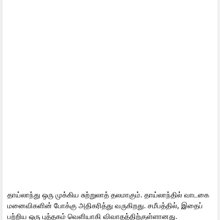
தாய்லாந்து ஒரு முக்கிய சுற்றுலாத் தலமாகும். தாய்லாந்தில் வாடகை
மனைவிகளின் போக்கு அதிகரித்து வருகிறது. சமீபத்தில், இதைப்
பற்றிய ஒரு புத்தகம் வெளியாகி விவாதத்திற்குள்ளானது.