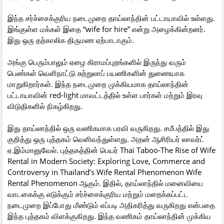
இந்த சர்ச்சைக்குரிய நடைமுறை தாய்லாந்தின் பட்டாயாவில் உள்ளது.
இங்குள்ள மக்கள் இதை “wife for hire” என்று அழைக்கின்றனர்.
இது ஒரு தற்காலிக திருமண ஏற்பாடாகும்.
அங்கு பெரும்பாலும் ஏழை கிராமப்புறங்களில் இருந்து வரும்
பெண்கள் வெளிநாட்டு சுற்றுலாப் பயணிகளின் துணையாக
மாறுகிறார்கள். இந்த நடைமுறை முக்கியமாக தாய்லாந்தின்
பட்டாயாவின் red-light மாவட்டத்தில் உள்ள பார்கள் மற்றும் இரவு
விடுதிகளில் நிகழ்கிறது.
இது தாய்லாந்தில் ஒரு வணிகமாக பரவி வருகிறது. சமீபத்தில் இது
குறித்து ஒரு புத்தகம் வெளிவந்துள்ளது. அதன் ஆசிரியர் லாவர்ட்
ஏ.இம்மானுவேல். புத்தகத்தின் பெயர் Thai Taboo-The Rise of Wife
Rental in Modern Society: Exploring Love, Commerce and
Controversy in Thailand’s Wife Rental Phenomenon Wife
Rental Phenomenon ஆகும். இதில், தாய்லாந்தில் மனைவியை
வாடகைக்கு எடுக்கும் சர்ச்சைக்குரிய மற்றும் மறைக்கப்பட்ட
நடைமுறை இப்போது மீண்டும் எப்படி அதிகரித்து வருகிறது என்பதை
இந்த புத்தகம் விளக்குகிறது. இந்த வணிகம் தாய்லாந்தின் முக்கிய