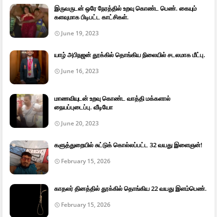
இருவருடன் ஒரே நேரத்தில் உறவு கொண்ட பெண். கையும்
களவுமாக பிடிபட்ட காட்சிகள்.
June 19, 2023
யாழ் அபிநஜன் தூக்கில் தொங்கிய நிலையில் சடலமாக மீட்பு.
June 16, 2023
மாணவியுடன் உறவு கொண்ட வாத்தி மக்களால்
நையப்புடைப்பு. வீடியோ
June 20, 2023
களுத்துறையில் சுட்டுக் கொல்லப்பட்ட 32 வயது இளைஞன்!
February 15, 2026
காதலர் தினத்தில் தூக்கில் தொங்கிய 22 வயது இளம்பெண்.
February 15, 2026