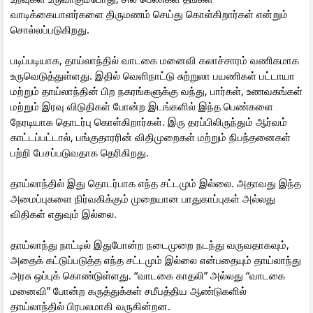
வாடிக்கையாளர்களை திருமணம் செய்து கொள்கிறார்கள் என்றும்
சொல்லப்படுகிறது.
படிப்படியாக, தாய்லாந்தில் வாடகை மனைவி கலாச்சாரம் வணிகமாக
உருவெடுத்துள்ளது. இதில் வெளிநாட்டு சுற்றுலா பயணிகள் பட்டாயா
மற்றும் தாய்லாந்தின் பிற நகரங்களுக்கு வந்து, பார்கள், உணவகங்கள்
மற்றும் இரவு விடுதிகள் போன்ற இடங்களில் இந்த பெண்களை
நேரடியாக தொடர்பு கொள்கிறார்கள். இரு தரப்பிலிருந்தும் ஆர்வம்
காட்டப்பட்டால், பங்குதாரரின் விதிமுறைகள் மற்றும் நிபந்தனைகள்
பற்றி பேசப்படுவதாக தெரிகிறது.
தாய்லாந்தில் இது தொடர்பாக எந்த சட்டமும் இல்லை. அதாவது இந்த
அமைப்புகளை நிர்வகிக்கும் முறையான பாதுகாப்புகள் அல்லது
விதிகள் எதுவும் இல்லை.
தாய்லாந்து நாட்டில் இதுபோன்ற நடைமுறை நடந்து வருவதாகவும்,
அதைக் கட்டுப்படுத்த எந்த சட்டமும் இல்லை என்பதையும் தாய்லாந்து
அரசு ஒப்புக் கொண்டுள்ளது. “வாடகை காதலி” அல்லது “வாடகை
மனைவி” போன்ற கருத்துக்கள் சமீபத்திய ஆண்டுகளில்
தாய்லாந்தில் பிரபலமாகி வருகின்றன.