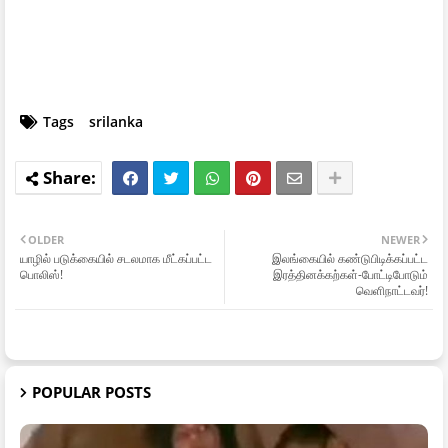
Tags
srilanka
OLDER
NEWER
யாழில் படுக்கையில் சடலமாக மீட்கப்பட்ட
இலங்கையில் கண்டுபிடிக்கப்பட்ட
பொலிஸ்!
இரத்தினக்கற்கள்-போட்டிபோடும்
வெளிநாட்டவர்!
POPULAR POSTS