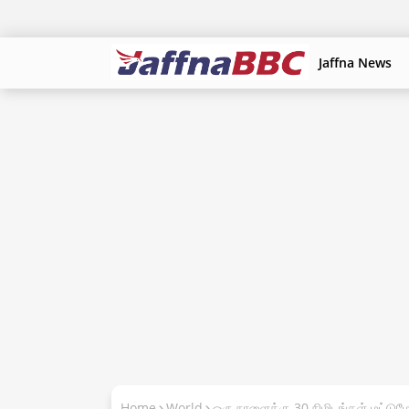
Jaffna News
Home
World
ஒரு நாளைக்கு 30 நிமிடங்கள் மட்டும