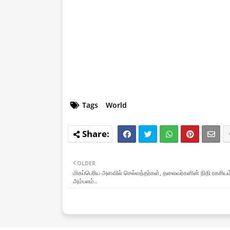
Tags
World
OLDER
மிகப்பெரிய அளவில் செல்வந்தர்கள், தலைவர்களின் நிதி ரகசியம
அம்பலம்..