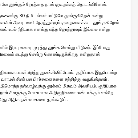
வே தூங்கும் நேரத்தை நான் குறைக்கத் தொடங்கினேன்.
நாளைக்கு 30 நிமிடங்கள் மட்டுமே தூங்குகிறேன் என்று
களில் அரை மணி நேரத்துக்கும் குறைவாகக்கூட தூங்குகிறேன்
ல் உடல் ரீதியாக எனக்கு எந்த தொந்தரவும் இல்லை என்று
களில் இரவு உணவு முடித்து தூங்க சென்று விடுவர். இப்போது
்ளிரவைக் கடந்து சென்று கொண்டிருக்கிறது என்றுதான்
திகமாக பயன்படுத்த துவங்கிவிட்டோம். குறிப்பாக இதுபோன்ற
வராமல் சிலர் பல பிரச்சனைகளை சந்தித்து வருகின்றனர்.
டுமொத்த நல்வாழ்வுக்கு தூக்கம் மிகவும் அவசியம். குறிப்பாக
றால் சிலருக்கு மோசமான அறிகுறிகளை உண்டாக்கும் என்றே
 அது அதிக நன்மைகளை தரக்கூடும்.