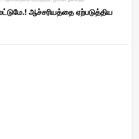
மட்டுமே.! ஆச்சரியத்தை ஏற்படுத்திய