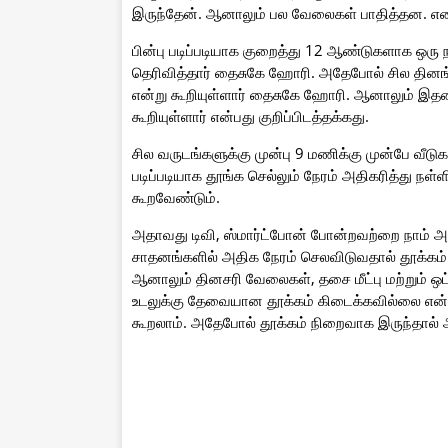
இருந்தேன். ஆனாலும் பல வேலைகள் பாதித்தன. என
பின்பு படிப்படியாக குறைத்து 12 ஆண்டுகளாக ஒரு 
தெரிவித்தார் தைசுகே ஹோரி. அதேபோல் சில தினங்
என்று கூறியுள்ளார் தைசுகே ஹோரி. ஆனாலும் இதனா
கூறியுள்ளார் என்பது குறிப்பிடத்தக்கது.
சில வருடங்களுக்கு முன்பு 9 மணிக்கு முன்பே வீடு
படிப்படியாக தூங்க செல்லும் நேரம் அதிகரித்து நள
கூறவேண்டும்.
அதாவது டிவி, ஸ்மார்ட்போன் போன்றவற்றை நாம் அ
சாதனங்களில் அதிக நேரம் செலவிடுவதால் தூக்கம் 
ஆனாலும் தினசரி வேலைகள், தசை மீட்பு மற்றும் ஒட்
உடலுக்கு தேவையான தூக்கம் கிடைக்கவில்லை என்
கூறலாம். அதேபோல் தூக்கம் நிறைவாக இருந்தால்