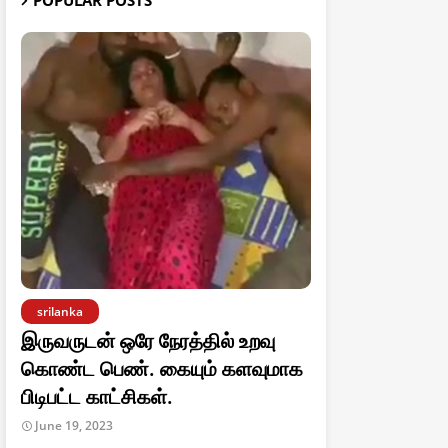
POPULAR POSTS
srilanka
இருவருடன் ஒரே நேரத்தில் உறவு
கொண்ட பெண். கையும் களவுமாக
பிடிபட்ட காட்சிகள்.
June 19, 2023