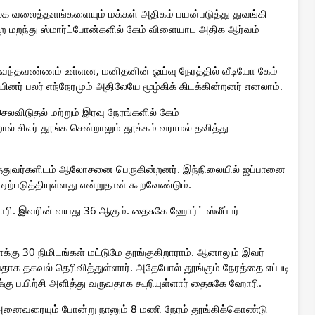
மூக வலைத்தளங்களையும் மக்கள் அதிகம் பயன்படுத்து துவங்கி
்றை மறந்து ஸ்மார்ட்போன்களில் கேம் விளையாட அதிக ஆர்வம்
வந்தவண்ணம் உள்ளன, மனிதனின் ஓய்வு நேரத்தில் வீடியோ கேம்
 பலர் எந்நேரமும் அதிலேயே மூழ்கிக் கிடக்கின்றனர் எனலாம்.
விடுதல் மற்றும் இரவு நேரங்களில் கேம்
ல் சிலர் தூங்க சென்றாலும் தூக்கம் வராமல் தவித்து
த்துவர்களிடம் ஆலோசனை பெருகின்றனர். இந்நிலையில் ஜப்பானை
ஏற்படுத்தியுள்ளது என்றுதான் கூறவேண்டும்.
ரி. இவரின் வயது 36 ஆகும். தைசுகே ஹோர்ட் ஸ்லீப்பர்
ு 30 நிமிடங்கள் மட்டுமே தூங்குகிறாராம். ஆனாலும் இவர்
ப்பதாக தகவல் தெரிவித்துள்ளார். அதேபோல் தூங்கும் நேரத்தை எப்படி
க்கு பயிற்சி அளித்து வருவதாக கூறியுள்ளார் தைசுகே ஹோரி.
அனைவரையும் போன்று நானும் 8 மணி நேரம் தூங்கிக்கொண்டு