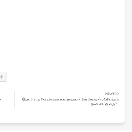
NEWER
்
இந்த அற்புத சிவ லிங்கத்தை பார்த்தவுடன் சேர் செய்தால் 5நிமிடத்தில்
நல்ல செய்தி வரும்..