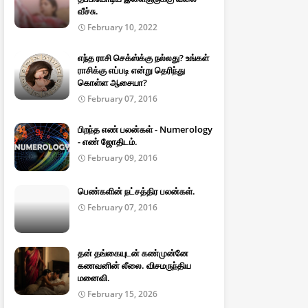
வீச்சு.
February 10, 2022
எந்த ராசி செக்ஸ்க்கு நல்லது? உங்கள்
ராசிக்கு எப்படி என்று தெரிந்து
கொள்ள ஆசையா?
February 07, 2016
பிறந்த எண் பலன்கள் - Numerology
- எண் ஜோதிடம்.
February 09, 2016
பெண்களின் நட்சத்திர பலன்கள்.
February 07, 2016
தன் தங்கையுடன் கண்முன்னே
கணவனின் லீலை. விசமருந்திய
மனைவி.
February 15, 2026