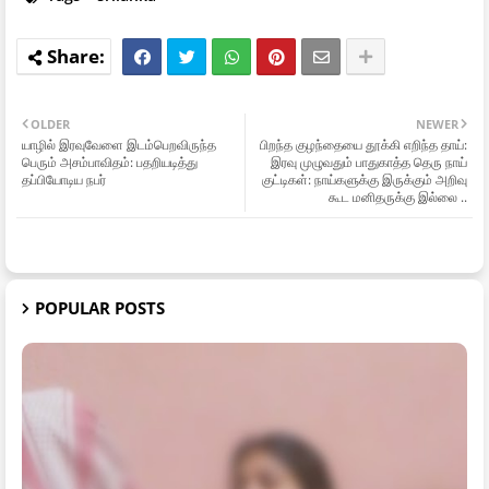
OLDER
NEWER
யாழில் இரவுவேளை இடம்பெறவிருந்த
பிறந்த குழந்தையை தூக்கி எறிந்த தாய்:
பெரும் அசம்பாவிதம்: பதறியடித்து
இரவு முழுவதும் பாதுகாத்த தெரு நாய்
தப்பியோடிய நபர்
குட்டிகள்: நாய்களுக்கு இருக்கும் அறிவு
கூட மனிதருக்கு இல்லை ..
POPULAR POSTS