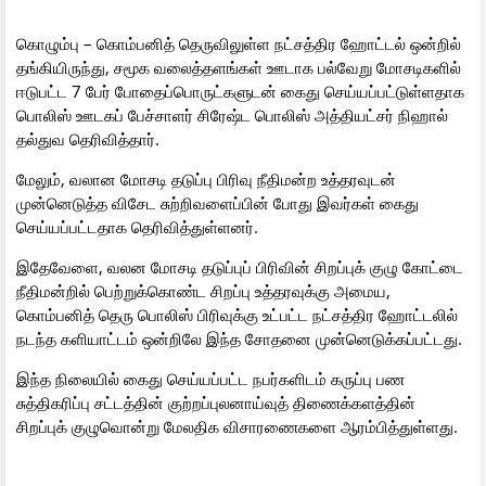
கொழும்பு – கொம்பனித் தெருவிலுள்ள நட்சத்திர ஹோட்டல் ஒன்றில்
தங்கியிருந்து, சமூக வலைத்தளங்கள் ஊடாக பல்வேறு மோசடிகளில்
ஈடுபட்ட 7 பேர் போதைப்பொருட்களுடன் கைது செய்யப்பட்டுள்ளதாக
பொலிஸ் ஊடகப் பேச்சாளர் சிரேஷ்ட பொலிஸ் அத்தியட்சர் நிஹால்
தல்துவ தெரிவித்தார்.
மேலும், வலான மோசடி தடுப்பு பிரிவு நீதிமன்ற உத்தரவுடன்
முன்னெடுத்த விசேட சுற்றிவளைப்பின் போது இவர்கள் கைது
செய்யப்பட்டதாக தெரிவித்துள்ளனர்.
இதேவேளை, வலன மோசடி தடுப்புப் பிரிவின் சிறப்புக் குழு கோட்டை
நீதிமன்றில் பெற்றுக்கொண்ட சிறப்பு உத்தரவுக்கு அமைய,
கொம்பனித் தெரு பொலிஸ் பிரிவுக்கு உட்பட்ட நட்சத்திர ஹோட்டலில்
நடந்த களியாட்டம் ஒன்றிலே‍ இந்த சோதனை முன்னெடுக்கப்பட்டது.
இந்த நிலையில் கைது செய்யப்பட்ட நபர்களிடம் கருப்பு பண
சுத்திகரிப்பு சட்டத்தின் குற்றப்புலனாய்வுத் திணைக்களத்தின்
சிறப்புக் குழுவொன்று மேலதிக விசாரணைகளை ஆரம்பித்துள்ளது.