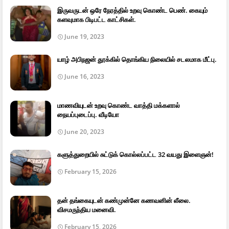
இருவருடன் ஒரே நேரத்தில் உறவு கொண்ட பெண். கையும்
களவுமாக பிடிபட்ட காட்சிகள்.
June 19, 2023
யாழ் அபிநஜன் தூக்கில் தொங்கிய நிலையில் சடலமாக மீட்பு.
June 16, 2023
மாணவியுடன் உறவு கொண்ட வாத்தி மக்களால்
நையப்புடைப்பு. வீடியோ
June 20, 2023
களுத்துறையில் சுட்டுக் கொல்லப்பட்ட 32 வயது இளைஞன்!
February 15, 2026
தன் தங்கையுடன் கண்முன்னே கணவனின் லீலை.
விசமருந்திய மனைவி.
February 15, 2026