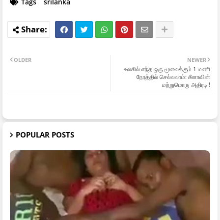
Tags
srilanka
OLDER
NEWER
உலகில் எந்த ஒரு மூலைக்கும் 1 மணி
நேரத்தில் செல்லலாம்: சீனாவின்
மற்றுமொரு அதிரடி !
POPULAR POSTS