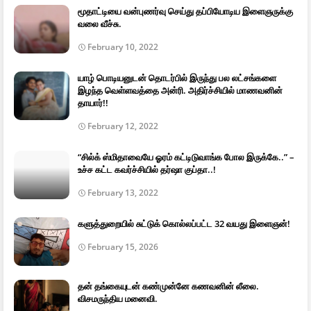
மூதாட்டியை வன்புணர்வு செய்து தப்பியோடிய இளைஞருக்கு
வலை வீச்சு.
February 10, 2022
யாழ் பொடியனுடன் தொடர்பில் இருந்து பல லட்சங்களை
இழந்த வெள்ளவத்தை அன்ரி. அதிர்ச்சியில் மாணவனின்
தாயார்!!
February 12, 2022
“சில்க் ஸ்மிதாவையே ஓரம் கட்டிடுவாங்க போல இருக்கே..” –
உச்ச கட்ட கவர்ச்சியில் தர்ஷா குப்தா..!
February 13, 2022
களுத்துறையில் சுட்டுக் கொல்லப்பட்ட 32 வயது இளைஞன்!
February 15, 2026
தன் தங்கையுடன் கண்முன்னே கணவனின் லீலை.
விசமருந்திய மனைவி.