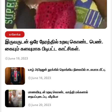
srilanka
இருவருடன் ஒரே நேரத்தில் உறவு கொண்ட பெண்.
கையும் களவுமாக பிடிபட்ட காட்சிகள்.
June 19, 2023
யாழ் அபிநஜன் தூக்கில் தொங்கிய நிலையில் சடலமாக மீட்பு.
June 16, 2023
மாணவியுடன் உறவு கொண்ட வாத்தி மக்களால்
நையப்புடைப்பு. வீடியோ
June 20, 2023