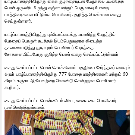
யாழ்ப்பாணத்திலிருந்து கைக் குழந்தையுடன் பேருந்தில் பயணித்த
பெண் ஒருவரிடமிருந்து கஞ்சா மற்றும் பெருமளவு போதை
மாத்திரைகளை மீட்டுள்ள பொலிஸார், குறித்த பெண்ணை கைது
செய்துள்ளனர்.
யாழ்ப்பாணத்திலிருந்து புல்மோட்டைக்கு பயணித்த பேருந்தில்
போதைப் பொருள் கடத்தல் இடம்பெறுவதாக கிடைத்த
தகவலையடுத்து தருமபுரம் பொலிஸார் பேருந்தை
சோதனையிட்டபோது குறித்த பெண் கைது செய்யப்பட்டுள்ளார்.
கைது செய்யப்பட்ட பெண் கொக்கிளாய் பகுதியை சேர்ந்தவர் எனவும்
அவர் யாழ்ப்பாணத்திலிருந்து 777 போதை மாத்திரைகள் மற்றும் 60
கிராம் கஞ்சா ஆகியவற்றை கொண்டு சென்றதாக பொலிஸார்
கூறினர்.
கைது செய்யப்பட்ட பெண்ணிடம் விசாரணைகளை பொலிஸார்
முன்னெடுத்துள்ளனர்.