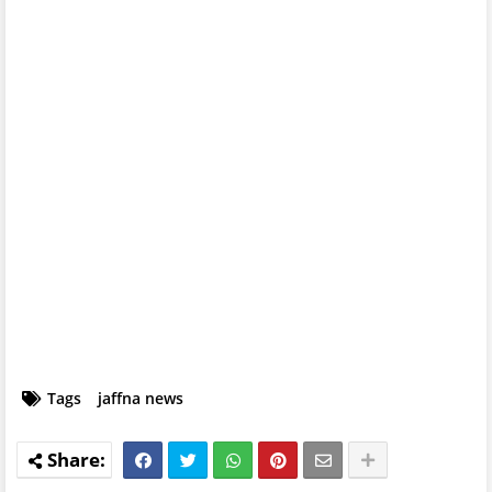
Tags
jaffna news