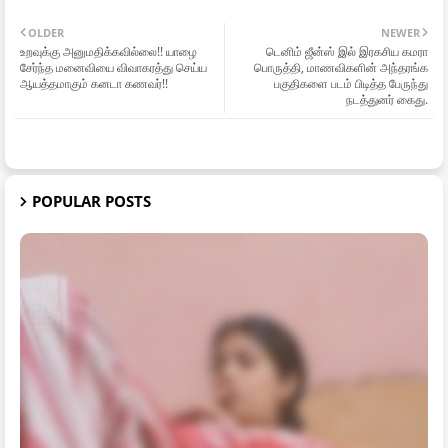
OLDER
NEWER
உறவுக்கு அனுமதிக்கவில்லை!! யாழை
டெனிம் ஜீன்ஸ் இல் இரகசிய கமரா
சேர்ந்த மனைவியை விவாகரத்து செய்ய
பொருத்தி, மாணவிகளின் அந்தரங்க
ஆயத்தமாகும் கனடா கணவர்!!
பகுதிகளை படம் பிடித்த பேருந்து
நடத்துனர் கைது.
POPULAR POSTS