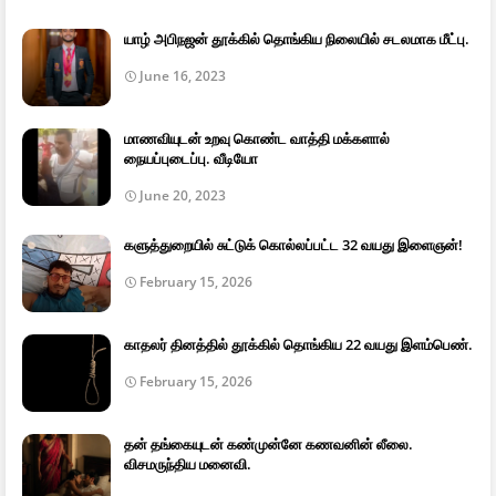
யாழ் அபிநஜன் தூக்கில் தொங்கிய நிலையில் சடலமாக மீட்பு.
June 16, 2023
மாணவியுடன் உறவு கொண்ட வாத்தி மக்களால்
நையப்புடைப்பு. வீடியோ
June 20, 2023
களுத்துறையில் சுட்டுக் கொல்லப்பட்ட 32 வயது இளைஞன்!
February 15, 2026
காதலர் தினத்தில் தூக்கில் தொங்கிய 22 வயது இளம்பெண்.
February 15, 2026
தன் தங்கையுடன் கண்முன்னே கணவனின் லீலை.
விசமருந்திய மனைவி.