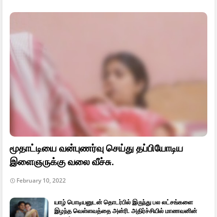
மூதாட்டியை வன்புணர்வு செய்து தப்பியோடிய
இளைஞருக்கு வலை வீச்சு.
February 10, 2022
யாழ் பொடியனுடன் தொடர்பில் இருந்து பல லட்சங்களை
இழந்த வெள்ளவத்தை அன்ரி. அதிர்ச்சியில் மாணவனின்