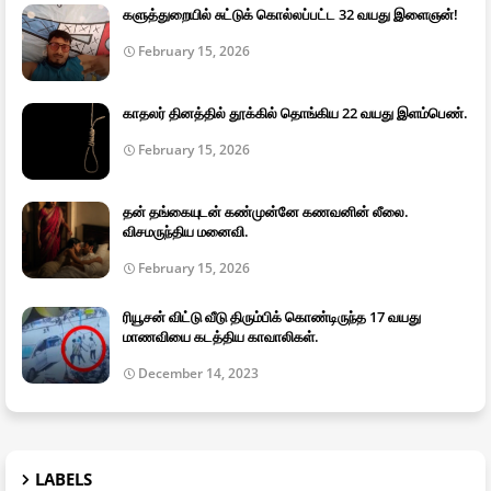
களுத்துறையில் சுட்டுக் கொல்லப்பட்ட 32 வயது இளைஞன்!
February 15, 2026
காதலர் தினத்தில் தூக்கில் தொங்கிய 22 வயது இளம்பெண்.
February 15, 2026
தன் தங்கையுடன் கண்முன்னே கணவனின் லீலை.
விசமருந்திய மனைவி.
February 15, 2026
ரியூசன் விட்டு வீடு திரும்பிக் கொண்டிருந்த 17 வயது
மாணவியை கடத்திய காவாலிகள்.
December 14, 2023
LABELS