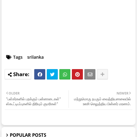
Tags
srilanka
OLDER
NEWER
"பள்சர்களில் பறக்கும் பன்னாடைகள்"
மற்றுமொரு நபரும் வைத்தியசாலையில்
ஸ்கூட்டிபப்புகளில் திரியும் குமரிகள்"
ஊசி செலுத்திய பின்னர் மரணம்.
POPULAR POSTS