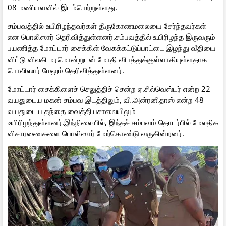
08 மணியளவில் இடம்பெற்றுள்ளது.
சம்பவத்தில் உயிரிழந்தவர்கள் திருகோணமலையை சேர்ந்தவர்கள்
என பொலிஸார் தெரிவித்துள்ளனர்.சம்பவத்தில் உயிரிழந்த இருவரும்
பயணித்த மோட்டார் சைக்கிள் வேகக்கட்டுப்பாட்டை இழந்து வீதியை
விட்டு விலகி மரமொன்றுடன் மோதி விபத்துக்குள்ளாகியுள்ளதாக
பொலிஸார் மேலும் தெரிவித்துள்ளனர்.
மோட்டார் சைக்கிளைச் செலுத்திச் சென்ற ஏ.சில்வெஸ்டர் என்ற 22
வயதுடைய மகன் சம்பவ இடத்திலும், வி.அன்ரனிதாஸ் என்ற 48
வயதுடைய தந்தை வைத்தியசாலையிலும்
உயிரிழந்துள்ளனர்.இந்நிலையில், இந்தச் சம்பவம் தொடர்பில் மேலதிக
விசாரணைகளை பொலிஸார் மேற்கொண்டு வருகின்றனர்.