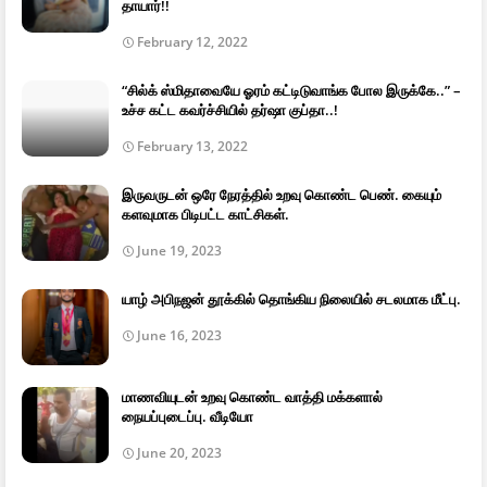
தாயார்!!
February 12, 2022
“சில்க் ஸ்மிதாவையே ஓரம் கட்டிடுவாங்க போல இருக்கே..” –
உச்ச கட்ட கவர்ச்சியில் தர்ஷா குப்தா..!
February 13, 2022
இருவருடன் ஒரே நேரத்தில் உறவு கொண்ட பெண். கையும்
களவுமாக பிடிபட்ட காட்சிகள்.
June 19, 2023
யாழ் அபிநஜன் தூக்கில் தொங்கிய நிலையில் சடலமாக மீட்பு.
June 16, 2023
மாணவியுடன் உறவு கொண்ட வாத்தி மக்களால்
நையப்புடைப்பு. வீடியோ
June 20, 2023