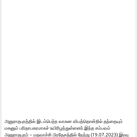
அனுராதபுரத்தில் இடம்பெற்ற வாகன விபத்தொன்றில் தந்தையும்
மகனும் பரிதாபகரமாகச் உயிரிழந்துள்ளனர்.இந்த சம்பவம்
அனுராதபுரம் – மதவாச்சி பிரதேசத்தில் நேற்று (19.07.2023) இரவு