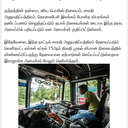
குற்றத்தின் தன்மை, உரிய பொலிஸ் நிலையம், சாரதி
அனுமதிப்பத்திரம், தொலைபேசி இலக்கம் போன்ற விபரங்கள்
தண்டப்பணம் செலுத்தப்படும் தபால் நிலையங்கள் ஊடாக இந்த தரவு
அமைப்பில் பதியப்படும் என அமைச்சர் குறிப்பிட்டுள்ளார்.
இதேவேளை, இந்த நாட்டில் சாரதி அனுமதிப்பத்திரம் தேவைப்படும்
வெளிநாட்டவர்கள் ஏப்ரல் 15ஆம் திகதி முதல் விமான நிலையத்தில்
விண்ணப்பிப்பதற்கு தேவையான ஏற்பாடுகள் செய்யப்பட்டுள்ளதாக
இராஜாங்க அமைச்சர் மேலும் தெரிவித்தார்.