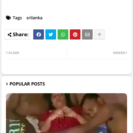
Tags
srilanka
OLDER
NEWER
POPULAR POSTS