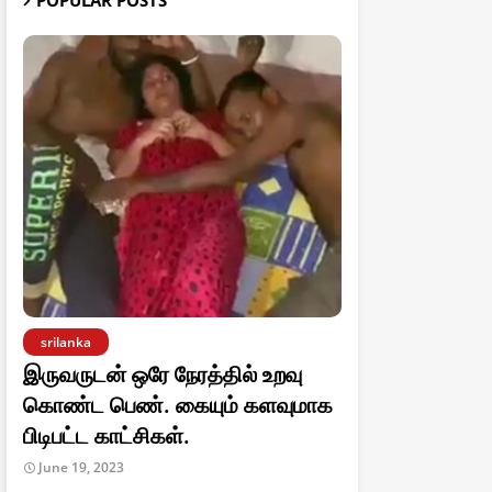
POPULAR POSTS
srilanka
இருவருடன் ஒரே நேரத்தில் உறவு
கொண்ட பெண். கையும் களவுமாக
பிடிபட்ட காட்சிகள்.
June 19, 2023