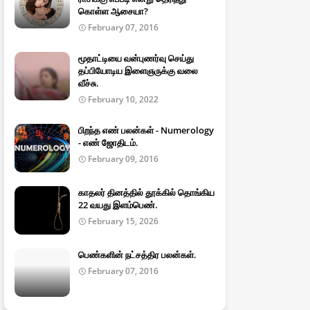
கொள்ள ஆசையா?
February 07, 2016
மூதாட்டியை வன்புணர்வு செய்து
தப்பியோடிய இளைஞருக்கு வலை
வீச்சு.
February 10, 2022
பிறந்த எண் பலன்கள் - Numerology
- எண் ஜோதிடம்.
February 09, 2016
காதலர் தினத்தில் தூக்கில் தொங்கிய
22 வயது இளம்பெண்.
February 15, 2026
பெண்களின் நட்சத்திர பலன்கள்.
February 07, 2016