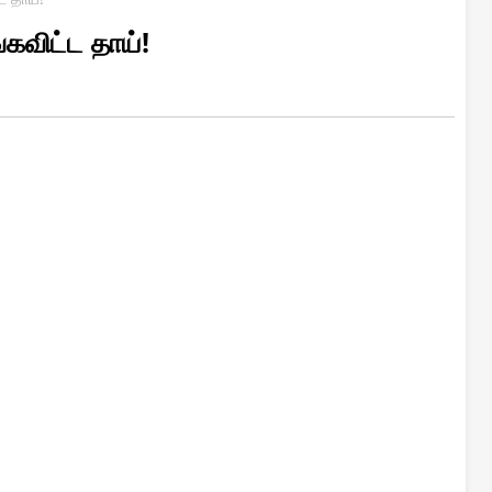
கவிட்ட தாய்!