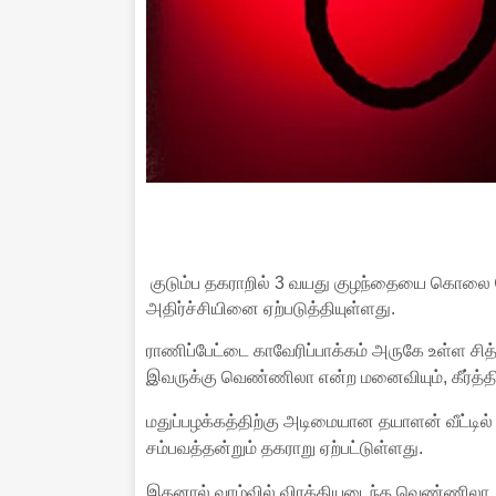
குடும்ப தகராறில் 3 வயது குழந்தையை கொலை செ
அதிர்ச்சியினை ஏற்படுத்தியுள்ளது.
ராணிப்பேட்டை காவேரிப்பாக்கம் அருகே உள்ள சி
இவருக்கு வெண்ணிலா என்ற மனைவியும், கீர்த்தி
மதுப்பழக்கத்திற்கு அடிமையான தயாளன் வீட்டில்
சம்பவத்தன்றும் தகராறு ஏற்பட்டுள்ளது.
இதனால் வாழ்வில் விரக்தியடைந்த வெண்ணிலா, ந