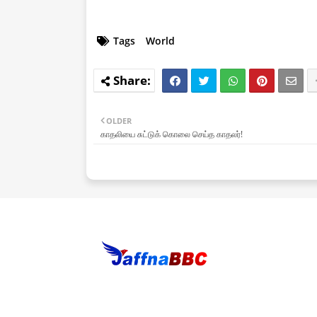
Tags
World
OLDER
காதலியை சுட்டுக் கொலை செய்த காதலர்!