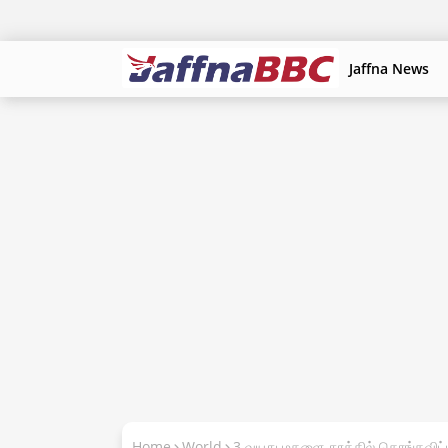
Jaffna News
Home
World
3 வயது மகளை தூக்கில் தொங்கவிட்ட