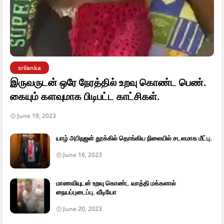
srilanka
இருவருடன் ஒரே நேரத்தில் உறவு கொண்ட பெண்.
கையும் களவுமாக பிடிபட்ட காட்சிகள்.
June 19, 2023
யாழ் அபிநஜன் தூக்கில் தொங்கிய நிலையில் சடலமாக மீட்பு.
June 16, 2023
மாணவியுடன் உறவு கொண்ட வாத்தி மக்களால்
நையப்புடைப்பு. வீடியோ
June 20, 2023