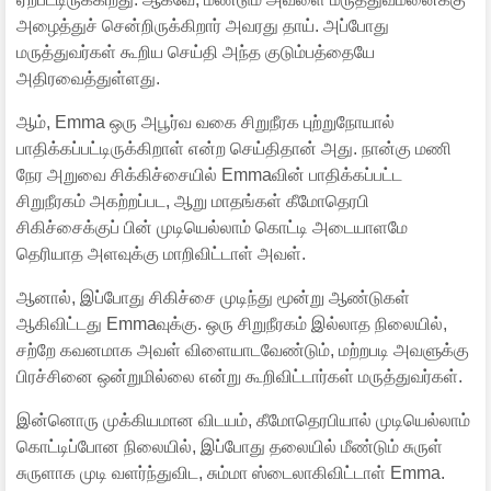
அழைத்துச் சென்றிருக்கிறார் அவரது தாய். அப்போது
மருத்துவர்கள் கூறிய செய்தி அந்த குடும்பத்தையே
அதிரவைத்துள்ளது.
ஆம், Emma ஒரு அபூர்வ வகை சிறுநீரக புற்றுநோயால்
பாதிக்கப்பட்டிருக்கிறாள் என்ற செய்திதான் அது. நான்கு மணி
நேர அறுவை சிக்கிச்சையில் Emmaவின் பாதிக்கப்பட்ட
சிறுநீரகம் அகற்றப்பட, ஆறு மாதங்கள் கீமோதெரபி
சிகிச்சைக்குப் பின் முடியெல்லாம் கொட்டி அடையாளமே
தெரியாத அளவுக்கு மாறிவிட்டாள் அவள்.
ஆனால், இப்போது சிகிச்சை முடிந்து மூன்று ஆண்டுகள்
ஆகிவிட்டது Emmaவுக்கு. ஒரு சிறுநீரகம் இல்லாத நிலையில்,
சற்றே கவனமாக அவள் விளையாடவேண்டும், மற்றபடி அவளுக்கு
பிரச்சினை ஒன்றுமில்லை என்று கூறிவிட்டார்கள் மருத்துவர்கள்.
இன்னொரு முக்கியமான விடயம், கீமோதெரபியால் முடியெல்லாம்
கொட்டிப்போன நிலையில், இப்போது தலையில் மீண்டும் சுருள்
சுருளாக முடி வளர்ந்துவிட, சும்மா ஸ்டைலாகிவிட்டாள் Emma.