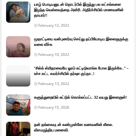
யாழ் பொடியனுடன் தொடர்பில் இருந்து பல லட்சங்களை
இழந்த வெள்ளவத்தை அன்ரி. அதிர்ச்சியில் மாணவனின்
தாயார்!!
February 12, 2022
மூதாட்டியை வன்புணர்வு செய்து தப்பியோடிய இளைஞருக்கு
வலை வீச்சு.
February 10, 2022
“சில்க் ஸ்மிதாவையே ஓரம் கட்டிடுவாங்க போல இருக்கே..” –
உச்ச கட்ட கவர்ச்சியில் தர்ஷா குப்தா..!
February 13, 2022
களுத்துறையில் சுட்டுக் கொல்லப்பட்ட 32 வயது இளைஞன்!
February 15, 2026
தன் தங்கையுடன் கண்முன்னே கணவனின் லீலை.
விசமருந்திய மனைவி.