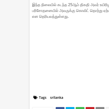
இந்த நிலையில் கடந்த 25ஆம் திகதி அவர் உயிரிழந்
பரிசோதனையில் அவருக்கு கொவிட் தொற்று ஏற்பட
என தெரியவந்துள்ளது.
Tags
srilanka