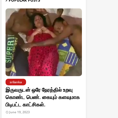
POPULAR POSTS
srilanka
இருவருடன் ஒரே நேரத்தில் உறவு
கொண்ட பெண். கையும் களவுமாக
பிடிபட்ட காட்சிகள்.
June 19, 2023