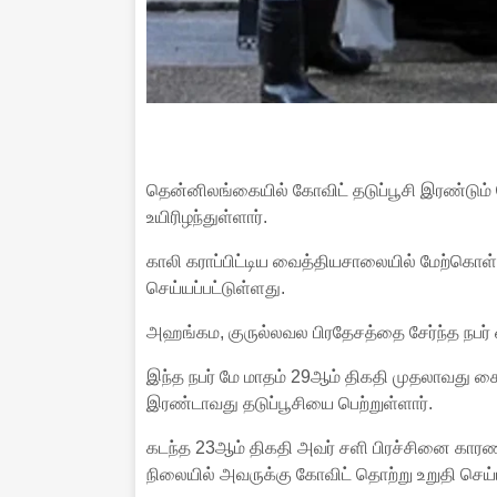
தென்னிலங்கையில் கோவிட் தடுப்பூசி இரண்டும்
உயிரிழந்துள்ளார்.
காலி கராப்பிட்டிய வைத்தியசாலையில் மேற்கொள்
செய்யப்பட்டுள்ளது.
அஹங்கம, குருல்லவல பிரதேசத்தை சேர்ந்த நபர் ஒ
இந்த நபர் மே மாதம் 29ஆம் திகதி முதலாவது சை
இரண்டாவது தடுப்பூசியை பெற்றுள்ளார்.
கடந்த 23ஆம் திகதி அவர் சளி பிரச்சினை காரண
நிலையில் அவருக்கு கோவிட் தொற்று உறுதி செய்ய