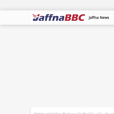
Jaffna News
Home
srilanka
இலங்கையில் இரண்டு தடுப்பூசிகளை