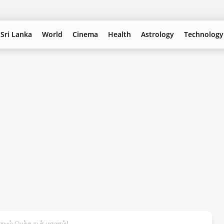
Sri Lanka
World
Cinema
Health
Astrology
Technology
யும் பெற்ற நபர் மரணம்!