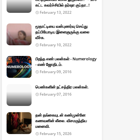
கட்ட கவர்ச்சியில் தர்ஷா குப்தா..!
February 13, 2022
மூதாட்டியை வன்புணர்வு செய்து
தப்பியோடிய இளைஞருக்கு வலை
வீச்சு.
February 10, 2022
பிறந்த எண் பலன்கள் - Numerology
- எண் ஜோதிடம்.
February 09, 2016
பெண்களின் நட்சத்திர பலன்கள்.
February 07, 2016
தன் தங்கையுடன் கண்முன்னே
கணவனின் லீலை. விசமருந்திய
மனைவி.
February 15, 2026