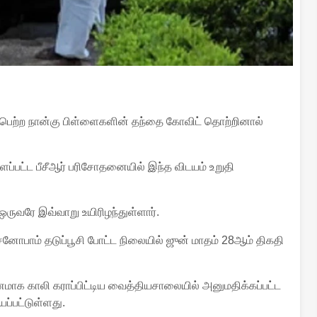
 பெற்ற நான்கு பிள்ளைகளின் தந்தை கோவிட் தொற்றினால்
ளப்பட்ட பீசீஆர் பரிசோதனையில் இந்த விடயம் உறுதி
ருவரே இவ்வாறு உயிரிழந்துள்ளார்.
னோபாம் தடுப்பூசி போட்ட நிலையில் ஜுன் மாதம் 28ஆம் திகதி
மாக காலி கராப்பிட்டிய வைத்தியசாலையில் அனுமதிக்கப்பட்ட
ப்பட்டுள்ளது.