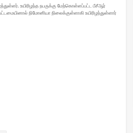
துள்ளர். உயிரிழந்த நபருக்கு மேற்கொள்ளப்பட்ட பீசீஆர்
்டமையினால் நிமோனியா நிலைக்குள்ளாகி உயிரிழந்துள்ளார்