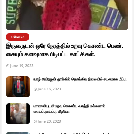
srilanka
இருவருடன் ஒரே நேரத்தில் உறவு கொண்ட பெண்.
கையும் களவுமாக பிடிபட்ட காட்சிகள்.
June 19, 2023
யாழ் அபிநஜன் தூக்கில் தொங்கிய நிலையில் சடலமாக மீட்பு.
June 16, 2023
மாணவியுடன் உறவு கொண்ட வாத்தி மக்களால்
நையப்புடைப்பு. வீடியோ
June 20, 2023