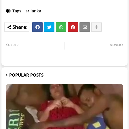
Tags
srilanka
OLDER
NEWER
POPULAR POSTS