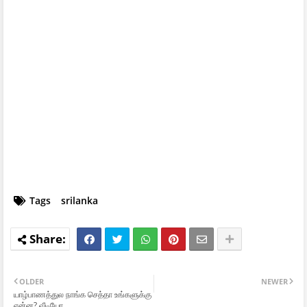
Tags
srilanka
OLDER
NEWER
யாழ்பாணத்துல நாங்க செத்தா உங்களுக்கு
என்ன? வீடியோ