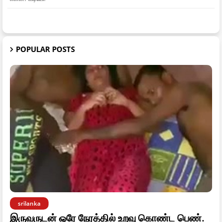
POPULAR POSTS
srilanka
இருவருடன் ஒரே நேரத்தில் உறவு கொண்ட பெண்.