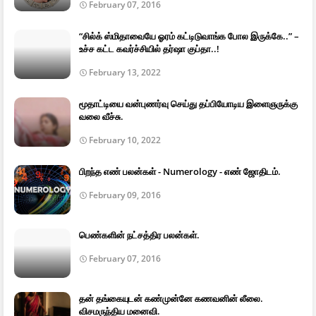
February 07, 2016
“சில்க் ஸ்மிதாவையே ஓரம் கட்டிடுவாங்க போல இருக்கே..” –
உச்ச கட்ட கவர்ச்சியில் தர்ஷா குப்தா..!
February 13, 2022
மூதாட்டியை வன்புணர்வு செய்து தப்பியோடிய இளைஞருக்கு
வலை வீச்சு.
February 10, 2022
பிறந்த எண் பலன்கள் - Numerology - எண் ஜோதிடம்.
February 09, 2016
பெண்களின் நட்சத்திர பலன்கள்.
February 07, 2016
தன் தங்கையுடன் கண்முன்னே கணவனின் லீலை.
விசமருந்திய மனைவி.