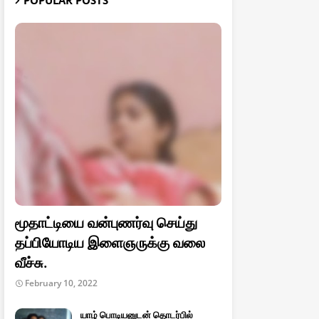
POPULAR POSTS
மூதாட்டியை வன்புணர்வு செய்து
தப்பியோடிய இளைஞருக்கு வலை
வீச்சு.
February 10, 2022
யாழ் பொடியனுடன் தொடர்பில்