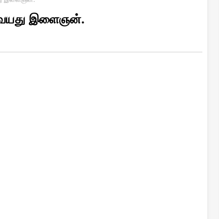
22 வயது இளைஞன்.