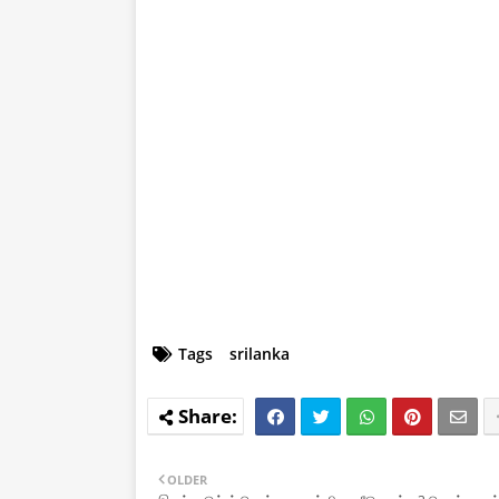
Tags
srilanka
OLDER