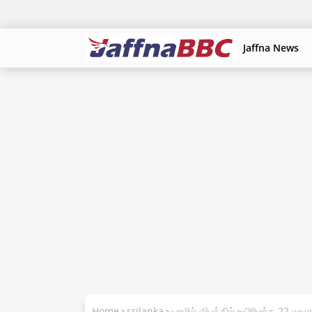
Jaffna News
Home
srilanka
யாழில் விபத்தில் உயிரிழந்த 22 