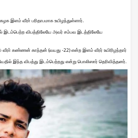
கழக இளம் வீரா் பரிதாபமாக உயிழந்துள்ளார்.
ல் இடம்பெற்ற விபத்திலேயே அவர் சம்பவ இடத்திலேயே
வீரா் கண்ணன் காந்தன் (வயது -22) என்ற இளம் வீரர் உயிரிழந்தார்
ியதில் இந்த விபத்து இடம்பெற்றது என்று பொலிஸார் தெரிவித்தனர்.