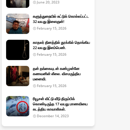
June 20, 2023
களுத்துறையில் சுட்டுக் கொல்லப்பட்ட
32 வயது இளைஞன்!
February 15, 2026
காதலர் தினத்தில் தூக்கில் தொங்கிய
22 வயது இளம்பெண்.
February 15, 2026
தன் தங்கையுடன் கண்முன்னே
கணவனின் லீலை. விசமருந்திய
மனைவி.
February 15, 2026
ரியூசன் விட்டு வீடு திரும்பிக்
கொண்டிருந்த 17 வயது மாணவியை
கடத்திய காவாலிகள்.
December 14, 2023