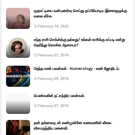
மூதாட்டியை வன்புணர்வு செய்து தப்பியோடிய இளைஞருக்கு
வலை வீச்சு.
February 10, 2022
எந்த ராசி செக்ஸ்க்கு நல்லது? உங்கள் ராசிக்கு எப்படி என்று
தெரிந்து கொள்ள ஆசையா?
February 07, 2016
பிறந்த எண் பலன்கள் - Numerology - எண் ஜோதிடம்.
February 09, 2016
பெண்களின் நட்சத்திர பலன்கள்.
February 07, 2016
தன் தங்கையுடன் கண்முன்னே கணவனின் லீலை.
விசமருந்திய மனைவி.