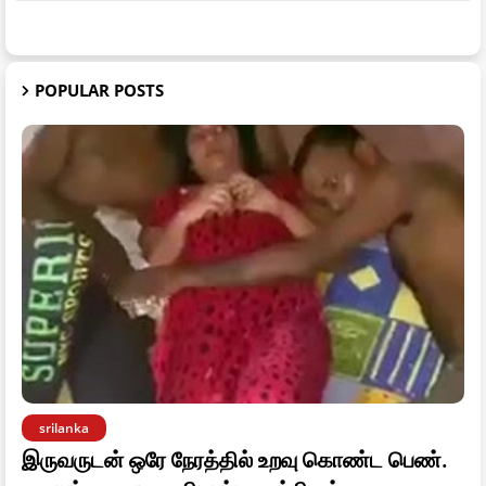
POPULAR POSTS
srilanka
இருவருடன் ஒரே நேரத்தில் உறவு கொண்ட பெண்.