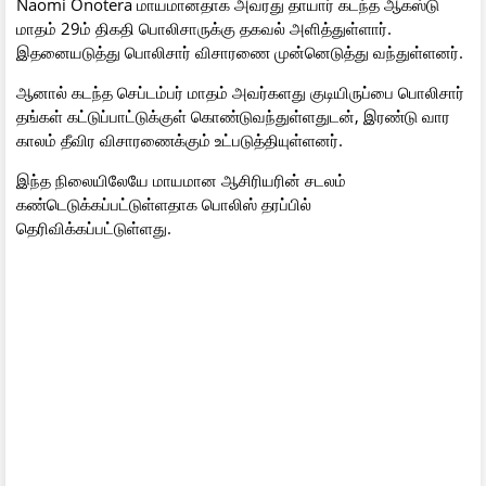
Naomi Onotera மாயமானதாக அவரது தாயார் கடந்த ஆகஸ்டு
மாதம் 29ம் திகதி பொலிசாருக்கு தகவல் அளித்துள்ளார்.
இதனையடுத்து பொலிசார் விசாரணை முன்னெடுத்து வந்துள்ளனர்.
ஆனால் கடந்த செப்டம்பர் மாதம் அவர்களது குடியிருப்பை பொலிசார்
தங்கள் கட்டுப்பாட்டுக்குள் கொண்டுவந்துள்ளதுடன், இரண்டு வார
காலம் தீவிர விசாரணைக்கும் உட்படுத்தியுள்ளனர்.
இந்த நிலையிலேயே மாயமான ஆசிரியரின் சடலம்
கண்டெடுக்கப்பட்டுள்ளதாக பொலிஸ் தரப்பில்
தெரிவிக்கப்பட்டுள்ளது.