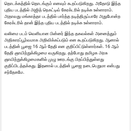
தொடக்கத்தில் தொடங்கும் எனவும் கூறப்படுகிறது. அதோடு இந்த
புதிய படத்தில் அஜித் நெகட்டிவ் கேரக்டரில் நடிக்க உள்ளாராம்.
அதாவது மங்காத்தா படத்தில் பார்த்த நடித்திருப்பாரே அதுபோன்ற
கேரக்டரில் தான் இந்த புதிய படத்தில் நடிக்க உள்ளாராம்.
வலிமை படம் வெளியான பின்னர் இந்த தகவல்கள் அனைத்தும்
அதிகாரப்பூர்வமாக அறிவிக்கப்படும் என கூறப்படுகிறது. ஆனால்
படத்தின் பூஜை 16 ஆம் தேதி என குறிப்பிட்டுள்ளார்கள். 16 ஆம்
தேதி ஞாயிற்றுக்கிழமை வருகிறது. தற்போது தமிழக அரசு
ஞாயிற்றுக்கிழமைகளில் முழு ஊரடங்கு பிறப்பித்துள்ளது
குறிப்பிடத்தக்கது. இதனால் படத்தின் பூஜை நடைபெறுமா என்பது
சந்தேகமே.