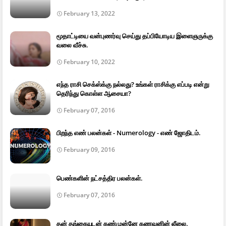
February 13, 2022
மூதாட்டியை வன்புணர்வு செய்து தப்பியோடிய இளைஞருக்கு
வலை வீச்சு.
February 10, 2022
எந்த ராசி செக்ஸ்க்கு நல்லது? உங்கள் ராசிக்கு எப்படி என்று
தெரிந்து கொள்ள ஆசையா?
February 07, 2016
பிறந்த எண் பலன்கள் - Numerology - எண் ஜோதிடம்.
February 09, 2016
பெண்களின் நட்சத்திர பலன்கள்.
February 07, 2016
தன் தங்கையுடன் கண்முன்னே கணவனின் லீலை.