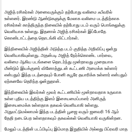
அஜித் ரசிகர்கள் அனைவருக்கும் தற்போது வலிமை ஃபீவரில்
உள்ளனர். இரண்டு ஆண்டுகளுக்கு மேலாக வலிமை படத்திற்காக
ரசிகர்கள் காத்திருந்த நிலையில் தற்போது படம் வரும் பொங்கலுக்கு
வெளியாக உள்ளது. இதனால் அஜித் ரசிகர்கள் இப்போதே
கொண்டாட்டத்தை தொடங்கி விட்டார்கள்.
இந்நிலையில் அஜித்தின் அடுத்த படம் குறித்த அறிவிப்பு ஒன்று
வெளியாகியுள்ளது. அதன்படி அஜித் நேர்க்கொண்ட பார்வை,
வலிமை ஆகிய படங்களை தொடர்ந்து மூன்றாவது முறையாக
மீண்டும் இயக்குனர் வினோத்துடன் கூட்டணி அமைக்க உள்ளார்
என்பதும் இந்த படத்தையும் போனி கபூரே தயாரிக்க உள்ளார் என்பதும்
ஏற்கனவே தெரிந்த ஒன்றுதான்.
இந்நிலையில் இவர்கள் மூவர் கூட்டணியில் மூன்றாவதாக உருவாக
உள்ள புதிய படத்திற்கு இளம் இசையமைப்பாளர் அனிருத்
இசையமைக்க உள்ளதாக தகவல் வெளியாகி உள்ளது.
அதுமட்டுமல்லாமல் இந்த படத்தின் பூஜை வரும் ஜனவரி 16 ஆம்
தேதி நடைபெற உள்ளதாகவும் தகவல்கள் வெளியாகி வருகின்றன.
மேலும் படத்தின் படப்பிடிப்பு இம்மாத இறுதியில் அல்லது பிப்ரவரி மாத