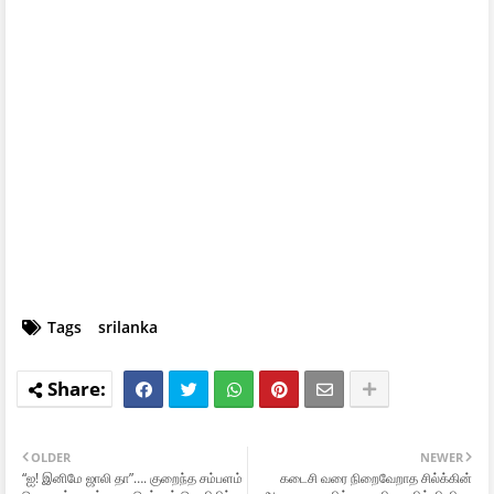
Tags
srilanka
OLDER
NEWER
“ஐ! இனிமே ஜாலி தா”…. குறைந்த சம்பளம்
கடைசி வரை நிறைவேறாத சில்க்கின்