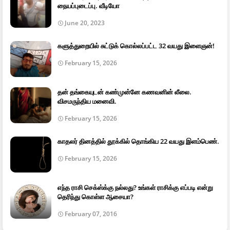
நையப்புடைப்பு. வீடியோ
June 20, 2023
களுத்துறையில் சுட்டுக் கொல்லப்பட்ட 32 வயது இளைஞன்!
February 15, 2026
தன் தங்கையுடன் கண்முன்னே கணவனின் லீலை.
விசமருந்திய மனைவி.
February 15, 2026
காதலர் தினத்தில் தூக்கில் தொங்கிய 22 வயது இளம்பெண்.
February 15, 2026
எந்த ராசி செக்ஸ்க்கு நல்லது? உங்கள் ராசிக்கு எப்படி என்று
தெரிந்து கொள்ள ஆசையா?
February 07, 2016