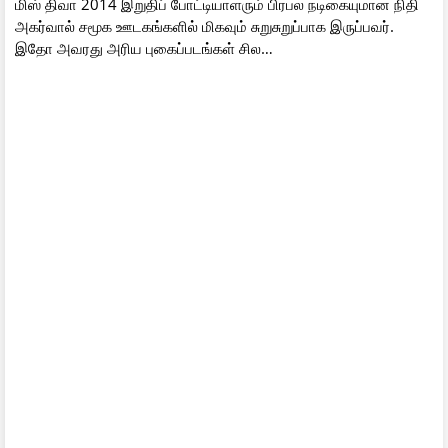
மிஸ் திவா 2014 இறுதிப் போட்டியாளரும் பிரபல நடிகையுமான நிதி
அகர்வால் சமூக ஊடகங்களில் மிகவும் சுறுசுறுப்பாக இருப்பவர்.
இதோ அவரது அரிய புகைப்படங்கள் சில…