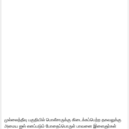
முல்லைத்தீவு பகுதியில் பொலீசாருக்கு கிடைக்கப்பெற்ற தகவலுக்கு
அமைய ஐஸ் எனப்படும் போதைப்பொருள் பாவனை இளைஞர்கள்