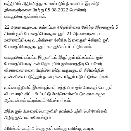
மத்தியில் அதிகரித்து காணப்படும் நிலையில் இரண்டு
இளைஞர்களை நேற்று 05.08.2022 பொலீசார்
கைதுசெய்துள்ளார்கள்.
22 அகவையுடைய கள்ளப்பாடு தெற்கினை சேர்ந்த இளைஞன் 5
கிராம் ஐஸ் போதைப்பொருளுடனும் 21 அகவையுடைய
உண்ணாப்பிலவு வடக்கினை சேர்ந்த இளைஞன் 4கிராம் ஐஸ்
போதைப்பொருளுடனும் கைதுசெய்யப்பட்டுள்ளார்.
கைதுசெய்யப்பட்ட இருவரிடம் இருந்தும் மீட்கப்பட்ட ஐஸ்
போதைப்பொருட்கள் தொடர்பில் முல்லைத்தீவு பொலீசார்
விசாரணைகளை மேற்கொண்டு வருவதுடன் நீதிமன்றில்
முன்னிலைப்படுத்தும் நடவடிக்கையிலும் ஈடுபட்டுள்ளார்கள்.
முல்லைத்தீவில் இளைஞர்கள் மத்தியில் ஐஸ் போதைப்பொருள்
வியாபாரம் திட்டமிடப்பட்டு மேற்கொள்ளப்படுவதாக சமூக
ஆர்வலர்கள் சுட்டிக்காட்டுகின்றார்கள்.
இந்த ஐஸ் போதைப்பொருளின் தாக்கம் பற்றி பெற்றோர்கள்
அறிந்துகொள்ளவேண்டும்
கிரிஸ்டல் மெத் அல்லது ஐஸ் என்பது பளிங்கு ஃபடிக