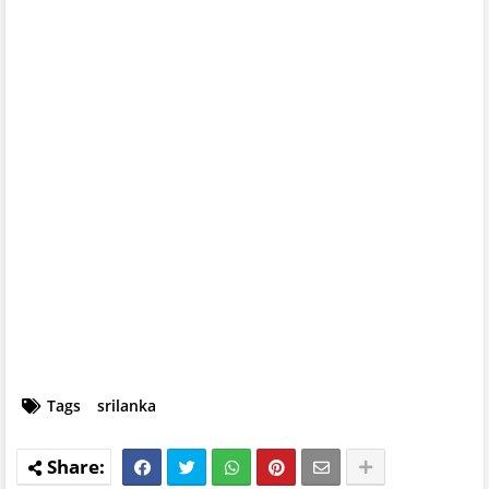
Tags
srilanka