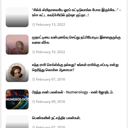
“சில்க் ஸ்மிதாவையே ஓரம் கட்டிடுவாங்க போல இருக்கே..” –
உச்ச கட்ட கவர்ச்சியில் தர்ஷா குப்தா..!
February 13, 2022
மூதாட்டியை வன்புணர்வு செய்து தப்பியோடிய இளைஞருக்கு
வலை வீச்சு.
February 10, 2022
எந்த ராசி செக்ஸ்க்கு நல்லது? உங்கள் ராசிக்கு எப்படி என்று
தெரிந்து கொள்ள ஆசையா?
February 07, 2016
பிறந்த எண் பலன்கள் - Numerology - எண் ஜோதிடம்.
February 09, 2016
பெண்களின் நட்சத்திர பலன்கள்.
February 07, 2016