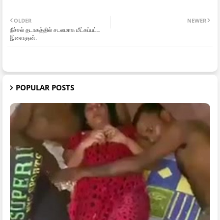
OLDER
NEWER
நீச்சல் தடாகத்தில் சடலமாக மீட்கப்பட்ட
இளைஞன்.
POPULAR POSTS