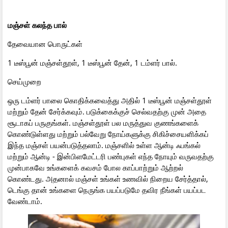
மஞ்சள் கலந்த பால்
தேவையான பொருட்கள்
1 டீஸ்பூன் மஞ்சள்தூள், 1 டீஸ்பூன் தேன், 1 டம்ளர் பால்.
செய்முறை
ஒரு டம்ளர் பாலை கொதிக்கவைத்து அதில் 1 டீஸ்பூன் மஞ்சள்தூள்
மற்றும் தேன் சேர்க்கவும். படுக்கைக்குச் செல்வதற்கு முன் அதை
சூடாகப் பருகுங்கள். மஞ்சள்தூள் பல மருத்துவ குணங்களைக்
கொண்டுள்ளது மற்றும் பல்வேறு நோய்களுக்கு சிகிச்சையளிக்கப்
இந்த மஞ்சள் பயன்படுத்தலாம். மஞ்சளில் உள்ள ஆன்டி ஃபங்கல்
மற்றும் ஆன்டி - இன்பிளமேட்டரி பண்புகள் எந்த நோயும் வருவதற்கு
முன்பாகவே உங்களைக் கவசம் போல காப்பாற்றும் ஆற்றல்
கொண்டது. அதனால் மஞ்சள் உங்கள் உணவில் நிறைய சேர்த்தால்,
டெங்கு தான் உங்களை நெருங்க பயப்படுமே தவிர நீங்கள் பயப்பட
வேண்டாம்.