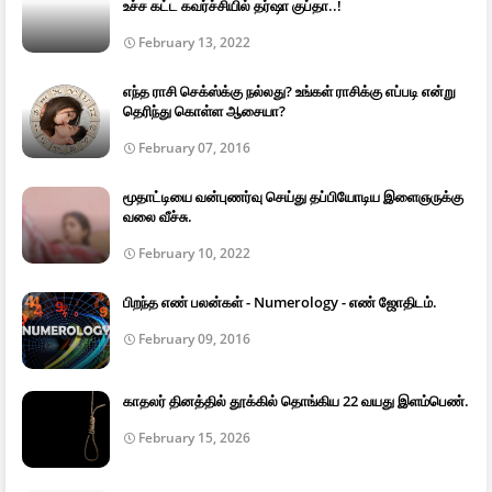
உச்ச கட்ட கவர்ச்சியில் தர்ஷா குப்தா..!
February 13, 2022
எந்த ராசி செக்ஸ்க்கு நல்லது? உங்கள் ராசிக்கு எப்படி என்று
தெரிந்து கொள்ள ஆசையா?
February 07, 2016
மூதாட்டியை வன்புணர்வு செய்து தப்பியோடிய இளைஞருக்கு
வலை வீச்சு.
February 10, 2022
பிறந்த எண் பலன்கள் - Numerology - எண் ஜோதிடம்.
February 09, 2016
காதலர் தினத்தில் தூக்கில் தொங்கிய 22 வயது இளம்பெண்.
February 15, 2026