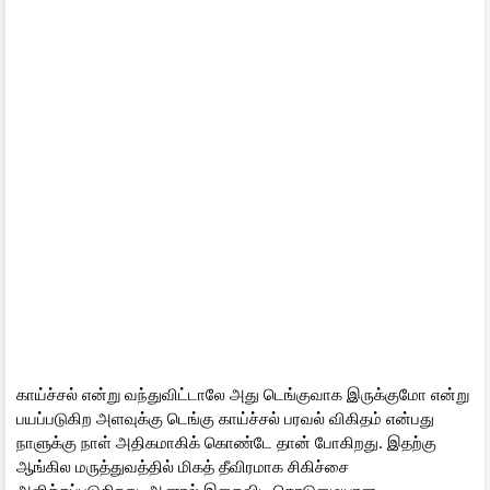
காய்ச்சல் என்று வந்துவிட்டாலே அது டெங்குவாக இருக்குமோ என்று
பயப்படுகிற அளவுக்கு டெங்கு காய்ச்சல் பரவல் விகிதம் என்பது
நாளுக்கு நாள் அதிகமாகிக் கொண்டே தான் போகிறது. இதற்கு
ஆங்கில மருத்துவத்தில் மிகத் தீவிரமாக சிகிச்சை
அளிக்கப்படுகிறது. ஆனால் இதைவிட கொடுமையான