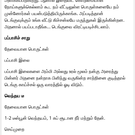
நோய்களுக்கெல்லாம் கூட நம் வீட்டிலுள்ள பொருள்களையே நம்
முன்னோர்கள் பயன்படுத்தியிருக்காங்க. அப்படித்தான்
டெங்குவுக்கும் உங்க வீட்டு கிச்சன்லயே மருந்துகள் இருக்கின்றன.
அதனால் பயப்படாதீங்க... டெங்குவை விரட்டியடிச்சிடலாம்.
பப்பாசிச் சாறு
தேவையான பொருட்கள்
பப்பாசி இலை
பப்பாசி இலைகளை அம்மி அல்லது உரல் மூலம் நன்கு அரைத்து
பின்னர் அதனை நன்றாக பிளிந்து வருகின்ற சாற்றினை குடித்தால்
டெங்கு காய்ச்சல் ஒரு வாரத்தில் ஓடி விடும்.
வெந்தய டீ
தேவையான பொருட்கள்
1-2 டீஸ்பூன் வெந்தயம், 1 கப் சூடான நீர் மற்றும் தேன்.
செய்முறை