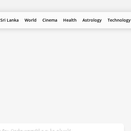
Sri Lanka
World
Cinema
Health
Astrology
Technology
தேடி சென்ற மனைவிக்கு நடந்த சம்பவம்!