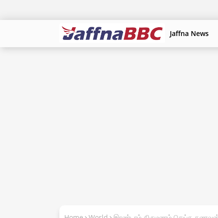
Jaffna News
Home
World
இரண்டாம் திருமணம் செய்த கணவன்-