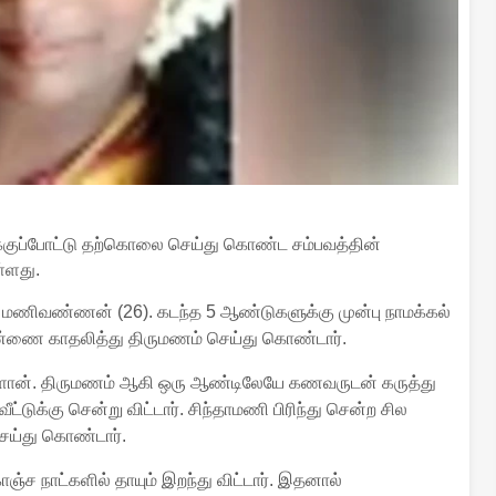
க்குப்போட்டு தற்கொலை செய்து கொண்ட சம்பவத்தின்
்ளது.
ர் மணிவண்ணன் (26). கடந்த 5 ஆண்டுகளுக்கு முன்பு நாமக்கல்
ெண்ணை காதலித்து திருமணம் செய்து கொண்டார்.
்ளான். திருமணம் ஆகி ஒரு ஆண்டிலேயே கணவருடன் கருத்து
வீட்டுக்கு சென்று விட்டார். சிந்தாமணி பிரிந்து சென்ற சில
ய்து கொண்டார்.
ச நாட்களில் தாயும் இறந்து விட்டார். இதனால்