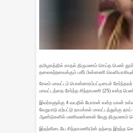
தமிழகத்தில் காதல் திருமணம் செய்த பெண் தூ
தலைசுற்றவைக்கும் பகீர் பின்னணி வெளியாகியுள
சேலம் மாவட்டம் பொன்னாரம்பட்டியைச் சேர்ந்தவ
மாவட்டத்தை சேர்ந்த சிந்தாமணி (25) என்ற ப
இவர்களுக்கு 4 வயதில் யோகன் என்ற மகன் உள
வேறுபாடு ஏற்பட்டு நாமக்கல் மாவட்டத்துக்கு தாய் 
ஆண்டுகளில் மணிவண்ணன் வேறு திருமணம் செ
இதற்கிடையே சிந்தாமணியின் தந்தை இறந்த கொஞ்