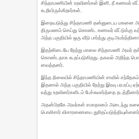
சிந்தாமணியின் உறவினர்கள் இனி, நீ கணவர் வீட
கூறியிருக்கிறார்கள்.
இதையடுத்து சிந்தாமணி தன்னுடைய மகனை அழைத
திருமணம் செய்து கொண்ட கணவர் வீட்டுக்கு வந
அந்த பகுதியில் ஒரு வீடு பார்த்து குடிஅமர்த்தினார
இதற்கிடையே நேற்று மாலை சிந்தாமணி அவர் தங்க
கொண்டதாக கூறப்படுகிறது. தகவல் அறிந்த பொலி
வைத்தனர்.
இந்த நிலையில் சிந்தாமணியின் சாவில் சந்தேகம் 
இதனால் அந்த பகுதியில் நேற்று இரவு பரபரப்பு ஏற
வந்து உறவினர்களிடம் பேச்சுவார்த்தை நடத்தி்னார்
அதன்பிறகே அவர்கள் சமாதானம் அடைந்து கலைந்
பொலிசார் விசாரணையை துரிதப்படுத்தியுள்ளனர