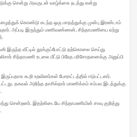
்டுக்கு சென்று அவருடன் வாழ்க்கை நடத்து என்று
்துக் கொண்டு கடந்த ஒரு மாதத்துக்கு முன்பு இரண்டாம்
்தார். அப்படி இருந்தும் மணிவண்ணன், சிந்தாமணியை ஏற்று
்.
ி இருந்த வீட்டில் தூக்குப்போட்டு தற்கொலை செய்து
சார் சிந்தாமணி உடலை மீட்டு பிரேத பரிசோதனைக்கு அனுப்பி
இருப்பதாக கூறி உறவினர்கள் போராட்டத்தில் ஈடுபட்டனர்.
்பட்டது. தகவல் அறிந்த தாசில்தார் மாணிக்கம் சம்பவ இடத்துக்கு
.
து சென்றனர். இதற்கிடையே சிந்தாமணியின் சாவு குறித்து
்.