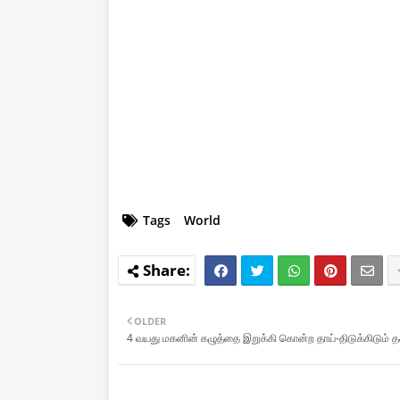
Tags
World
OLDER
4 வயது மகனின் கழுத்தை இறுக்கி கொன்ற தாய்-திடுக்கிடும் 