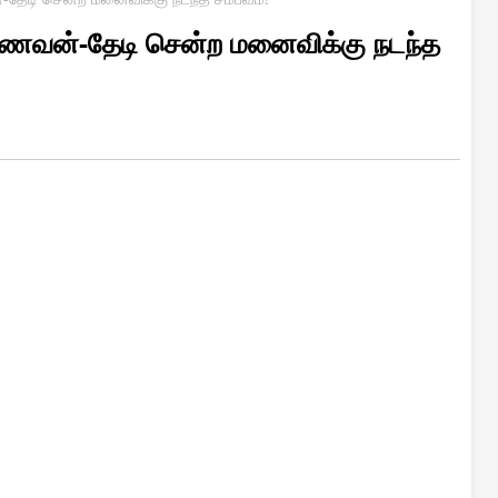
கணவன்-தேடி சென்ற மனைவிக்கு நடந்த