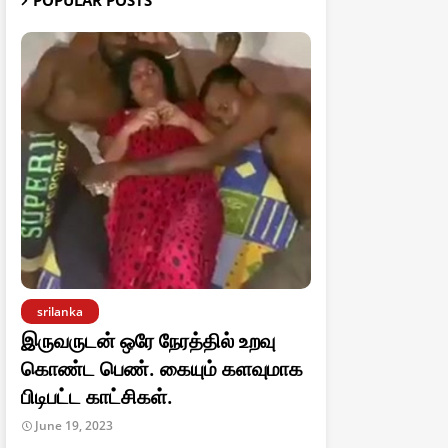
POPULAR POSTS
srilanka
இருவருடன் ஒரே நேரத்தில் உறவு
கொண்ட பெண். கையும் களவுமாக
பிடிபட்ட காட்சிகள்.
June 19, 2023