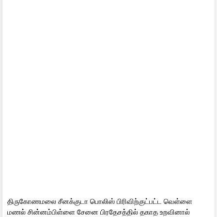
திருகோணமலை சீனக்குடா பொலிஸ் பிரிவிற்குட்பட்ட வெள்ளை
மணல் சின்னம்பிள்ளை சேனை பிரதேசத்தில் தகாத உறவினால்