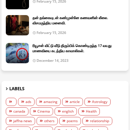
February 15, 2026
தன் தங்கையுடன் கண்முன்னே கணவனின் லீலை.
விசமருந்திய மனைவி.
February 15, 2026
ரியூசன் விட்டு வீடு திரும்பிக் கொண்டிருந்த 17 வயது
மாணவியை கடத்திய காவாலிகள்.
December 14, 2023
LABELS
ads
amazing
article
Astrology
canada
Cinema
english
Health
jaffna news
others
poems
relationship