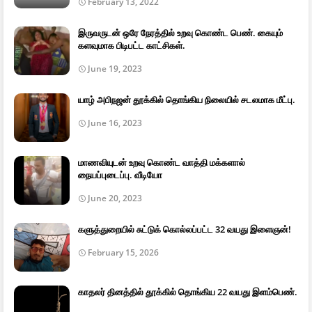
February 13, 2022
இருவருடன் ஒரே நேரத்தில் உறவு கொண்ட பெண். கையும்
களவுமாக பிடிபட்ட காட்சிகள்.
June 19, 2023
யாழ் அபிநஜன் தூக்கில் தொங்கிய நிலையில் சடலமாக மீட்பு.
June 16, 2023
மாணவியுடன் உறவு கொண்ட வாத்தி மக்களால்
நையப்புடைப்பு. வீடியோ
June 20, 2023
களுத்துறையில் சுட்டுக் கொல்லப்பட்ட 32 வயது இளைஞன்!
February 15, 2026
காதலர் தினத்தில் தூக்கில் தொங்கிய 22 வயது இளம்பெண்.