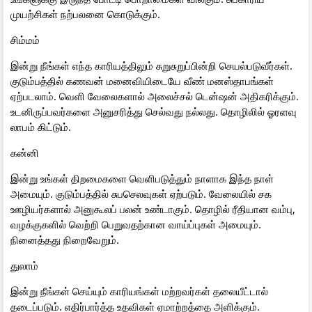
முயற்சிகள் நற்பலனை கொடுக்கும்.
சிம்மம்
இன்று நீங்கள் எந்த காரியத்திலும் சுறுசுறுப்பின்றி செயல்படுவீர்கள்.
குடும்பத்தில் கணவன் மனைவியிடையே வீண் மனஸ்தாபங்கள்
ஏற்படலாம். வெளி வேலைகளால் அலைச்சல் டென்ஷன் அதிகரிக்கும்.
உடனிருப்பவர்களை அனுசரித்து செல்வது நல்லது. தொழிலில் ஓரளவு
லாபம் கிட்டும்.
கன்னி
இன்று உங்கள் திறமைகளை வெளிபடுத்தும் நாளாக இந்த நாள்
அமையும். குடும்பத்தில் சுபசெலவுகள் ஏற்படும். வேலையில் சக
ஊழியர்களால் அனுகூலப் பலன் உண்டாகும். தொழில் ரீதியான வம்பு,
வழக்குகளில் வெற்றி பெறுவதற்கான வாய்ப்புகள் அமையும்.
நினைத்தது நிறைவேறும்.
துலாம்
இன்று நீங்கள் செய்யும் காரியங்கள் மற்றவர்கள் தலையீட்டால்
தடைப்படும். எதிர்பார்த்த உதவிகள் ஏமாற்றத்தை அளிக்கும்.