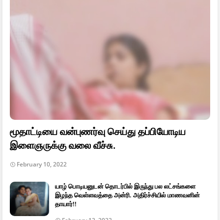
மூதாட்டியை வன்புணர்வு செய்து தப்பியோடிய
இளைஞருக்கு வலை வீச்சு.
February 10, 2022
யாழ் பொடியனுடன் தொடர்பில் இருந்து பல லட்சங்களை
இழந்த வெள்ளவத்தை அன்ரி. அதிர்ச்சியில் மாணவனின்
தாயார்!!