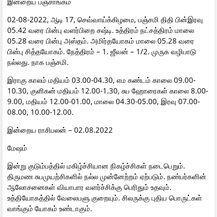
இன்றைய பஞ்சாங்கம்
02-08-2022, ஆடி 17, செவ்வாய்க்கிழமை, பஞ்சமி திதி பின்இரவு
05.42 வரை பின்பு வளர்பிறை சஷ்டி. உத்திரம் நட்சத்திரம் மாலை
05.28 வரை பின்பு அஸ்தம். அமிர்தயோகம் மாலை 05.28 வரை
பின்பு சித்தயோகம். நேத்திரம் – 1. ஜீவன் – 1/2. முருக வழிபாடு
நல்லது. நாக பஞ்சமி.
இராகு காலம் மதியம் 03.00-04.30, எம கண்டம் காலை 09.00-
10.30, குளிகன் மதியம் 12.00-1.30, சுப ஹோரைகள் காலை 8.00-
9.00, மதியம் 12.00-01.00, மாலை 04.30-05.00, இரவு 07.00-
08.00, 10.00-12.00.
இன்றைய ராசிபலன் – 02.08.2022
மேஷம்
இன்று குடும்பத்தில் மகிழ்ச்சியான நிகழ்ச்சிகள் நடைபெறும்.
திருமண சுபமுயற்சிகளில் நல்ல முன்னேற்றம் ஏற்படும். நண்பர்களின்
ஆலோசனைகள் வியாபார வளர்ச்சிக்கு பெரிதும் உதவும்.
உத்தியோகத்தில் வேலைபளு குறையும். சிலருக்கு புதிய பொருட்கள்
வாங்கும் யோகம் உண்டாகும்.