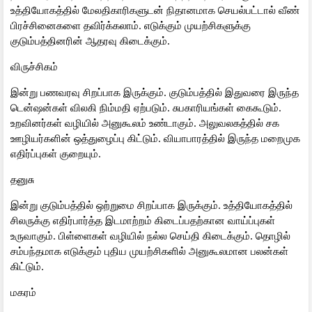
உத்தியோகத்தில் மேலதிகாரிகளுடன் நிதானமாக செயல்பட்டால் வீண்
பிரச்சினைகளை தவிர்க்கலாம். எடுக்கும் முயற்சிகளுக்கு
குடும்பத்தினரின் ஆதரவு கிடைக்கும்.
விருச்சிகம்
இன்று பணவரவு சிறப்பாக இருக்கும். குடும்பத்தில் இதுவரை இருந்த
டென்ஷன்கள் விலகி நிம்மதி ஏற்படும். சுபகாரியங்கள் கைகூடும்.
உறவினர்கள் வழியில் அனுகூலம் உண்டாகும். அலுவலகத்தில் சக
ஊழியர்களின் ஒத்துழைப்பு கிட்டும். வியாபாரத்தில் இருந்த மறைமுக
எதிர்ப்புகள் குறையும்.
தனுசு
இன்று குடும்பத்தில் ஒற்றுமை சிறப்பாக இருக்கும். உத்தியோகத்தில்
சிலருக்கு எதிர்பார்த்த இடமாற்றம் கிடைப்பதற்கான வாய்ப்புகள்
உருவாகும். பிள்ளைகள் வழியில் நல்ல செய்தி கிடைக்கும். தொழில்
சம்பந்தமாக எடுக்கும் புதிய முயற்சிகளில் அனுகூலமான பலன்கள்
கிட்டும்.
மகரம்