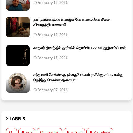
February 15, 2026
தன் தங்கையுடன் கண்முன்னே கணவனின் லீலை.
விசமருந்திய மனைவி.
February 15, 2026
காதலர் தினத்தில் தூக்கில் தொங்கிய 22 வயது இளம்பெண்.
February 15, 2026
எந்த ராசி செக்ஸ்க்கு நல்லது? உங்கள் ராசிக்கு எப்படி என்று
தெரிந்து கொள்ள ஆசையா?
February 07, 2016
LABELS
ads
amazing
article
Astrology