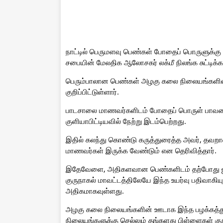
நாட்டில் பெருமளவு பெண்கள் போதைப் பொருளுக்க
சபையின் மேலதிக ஆலோசகர் லக்மீ நிலங்க சுட்டிக்கா
பெரும்பாலான பெண்கள் அழகு கலை நிலையங்களின்
குறிப்பிட்டுள்ளார்.
பாடசாலை மாணவர்களிடம் போதைப் பொருள் பாவனைய
குளியாபிட்டியவில் நேற்று இடம்பெற்றது.
இதில் கலந்து கொண்டு கருத்துரைத்த அவர், தவற
மாணவர்கள் இருக்க வேண்டும் என தெரிவித்தார்.
இதேவேளை, அதிகளவான பெண்களிடம் தற்போது ஐஸ்
குருநாகல் மாவட்டத்திலேயே இந்த உயர்வு பதிவாகி
அதிகமாகவுள்ளது.
அழகு கலை நிலையங்களின் ஊடாக இந்த பழக்கத்து
நிலையங்களுக்கு செல்லும் தங்களது பிள்ளைகள் கு