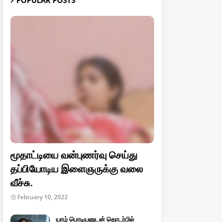
POPULAR POSTS
மூதாட்டியை வன்புணர்வு செய்து
தப்பியோடிய இளைஞருக்கு வலை
வீச்சு.
February 10, 2022
யாழ் பொடியனுடன் தொடர்பில்