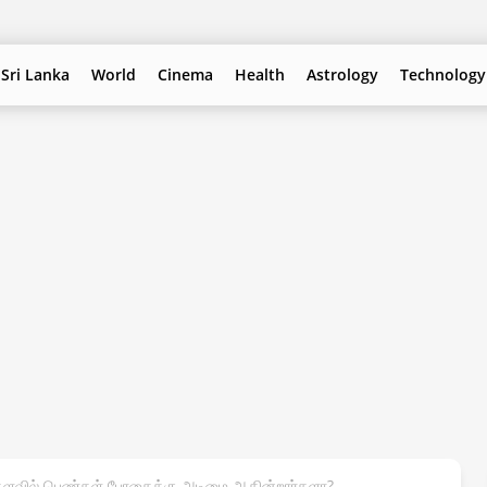
Sri Lanka
World
Cinema
Health
Astrology
Technology
ளவில் பெண்கள் போதைக்கு அடிமை ஆகின்றார்களா?