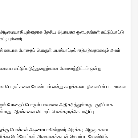
ு அடிமையாகியுள்ளதாக தேசிய அபாயகர ஔடதங்கள் கட்டுப்பாட்டு
ட்டியுள்ளார்.
 ஊடாக போதைப் பொருள் பயன்பாட்டில் ஈடுபடுவதாகவும் அவர்
ை கட்டுப்படுத்துவதற்கான வேலைத்திட்டம் ஒன்று
ான பொருட்களை வேண்டாம் என்று கூறக்கூடிய நிலையில் பாடசாலை
 போதைப் பொருள் பாவனை அதிகரித்துள்ளது. குறிப்பாக
யுள்ளது. ஆண்களை விடவும் பெண்களுக்கே பாதிப்பு
க்கு பெண்கள் அடிமையாகின்றனர்.அடிக்கடி அழகு கலை
றித்து பெற்றோர்கள் அவதானத்துடன் செயற்பட வேண்டும்.