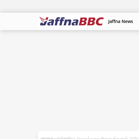
Jaffna News
Home
srilanka
அழகுக்கலை நிலையங்களால் அதிக