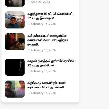
June 20, 2023
களுத்துறையில் சுட்டுக் கொல்லப்பட்ட
32 வயது இளைஞன்!
February 15, 2026
தன் தங்கையுடன் கண்முன்னே
கணவனின் லீலை. விசமருந்திய
மனைவி.
February 15, 2026
காதலர் தினத்தில் தூக்கில் தொங்கிய
22 வயது இளம்பெண்.
February 15, 2026
கிழிந்த ஆ-உறை சித்தப்பாவால்
கர்ப்பமான 16 வயது மாணவி.
February 16, 2026