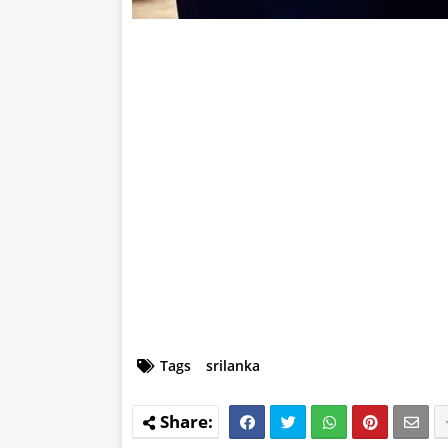
Tags
srilanka