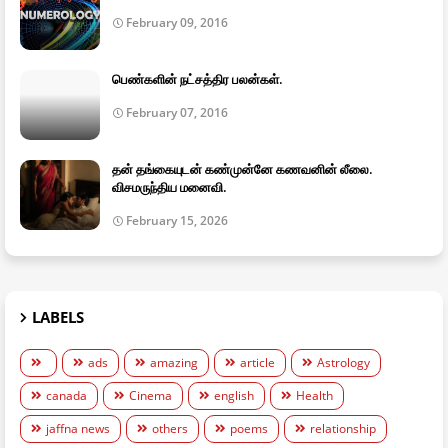
February 09, 2016
பெண்களின் நட்சத்திர பலன்கள்.
February 07, 2016
தன் தங்கையுடன் கண்முன்னே கணவனின் லீலை.
விசமருந்திய மனைவி.
February 15, 2026
LABELS
ads
amazing
article
Astrology
canada
Cinema
english
Health
jaffna news
others
poems
relationship