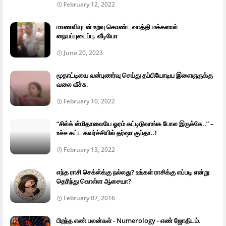
February 12, 2022
மாணவியுடன் உறவு கொண்ட வாத்தி மக்களால்
நையப்புடைப்பு. வீடியோ
June 20, 2023
மூதாட்டியை வன்புணர்வு செய்து தப்பியோடிய இளைஞருக்கு
வலை வீச்சு.
February 10, 2022
“சில்க் ஸ்மிதாவையே ஓரம் கட்டிடுவாங்க போல இருக்கே..” –
உச்ச கட்ட கவர்ச்சியில் தர்ஷா குப்தா..!
February 13, 2022
எந்த ராசி செக்ஸ்க்கு நல்லது? உங்கள் ராசிக்கு எப்படி என்று
தெரிந்து கொள்ள ஆசையா?
February 07, 2016
பிறந்த எண் பலன்கள் - Numerology - எண் ஜோதிடம்.