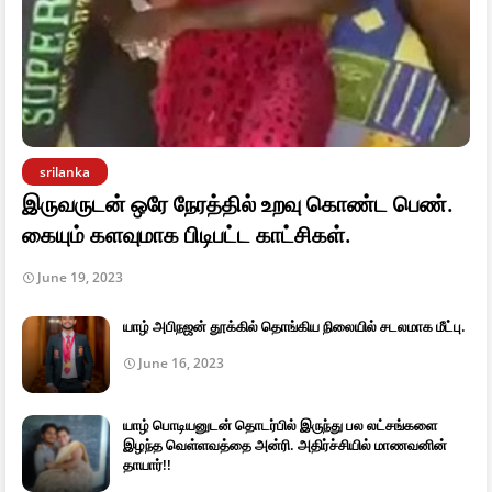
srilanka
இருவருடன் ஒரே நேரத்தில் உறவு கொண்ட பெண்.
கையும் களவுமாக பிடிபட்ட காட்சிகள்.
June 19, 2023
யாழ் அபிநஜன் தூக்கில் தொங்கிய நிலையில் சடலமாக மீட்பு.
June 16, 2023
யாழ் பொடியனுடன் தொடர்பில் இருந்து பல லட்சங்களை
இழந்த வெள்ளவத்தை அன்ரி. அதிர்ச்சியில் மாணவனின்
தாயார்!!