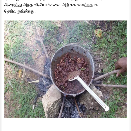
அழைத்து அந்த வீடியோக்களை அழிக்க வைத்ததாக
தெரிவருகின்றது.