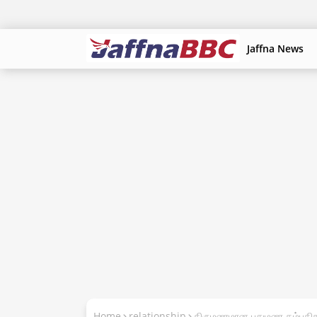
Jaffna News
Home
relationship
திருமணமான புதுமண தம்பதிகள்