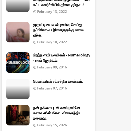
கட்ட கவர்ச்சியில் தர்ஷா குப்தா..!
February 13, 2022
மூதாட்டியை வன்புணர்வு செய்து
தப்பியோடிய இளைஞருக்கு வலை
வீச்சு.
February 10, 2022
பிறந்த எண் பலன்கள் - Numerology
- எண் ஜோதிடம்.
February 09, 2016
பெண்களின் நட்சத்திர பலன்கள்.
February 07, 2016
தன் தங்கையுடன் கண்முன்னே
கணவனின் லீலை. விசமருந்திய
மனைவி.
February 15, 2026