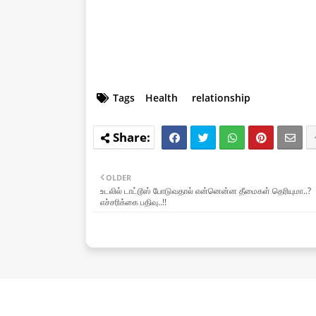
Tags
Health
relationship
OLDER
உடலில் டாட்டூஸ் போடுவதால் என்னென்ன தீமைகள் தெரியுமா..?
எச்சரிக்கை பதிவு..!!