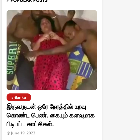
POPULAR POSTS
srilanka
இருவருடன் ஒரே நேரத்தில் உறவு
கொண்ட பெண். கையும் களவுமாக
பிடிபட்ட காட்சிகள்.
June 19, 2023