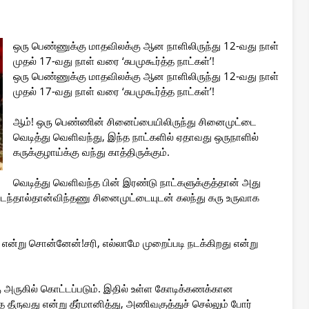
ஒரு பெண்ணுக்கு மாதவிலக்கு ஆன நாளிலிருந்து 12-வது நாள்
முதல் 17-வது நாள் வரை ‘சுபமுகூர்த்த நாட்கள்’!
ஒரு பெண்ணுக்கு மாதவிலக்கு ஆன நாளிலிருந்து 12-வது நாள்
முதல் 17-வது நாள் வரை ‘சுபமுகூர்த்த நாட்கள்’!
ஆம்! ஒரு பெண்ணின் சினைப்பையிலிருந்து சினைமுட்டை
வெடித்து வெளிவந்து, இந்த நாட்களில் ஏதாவது ஒருநாளில்
கருக்குழாய்க்கு வந்து காத்திருக்கும்.
வெடித்து வெளிவந்த பின் இரண்டு நாட்களுக்குத்தான் அது
நடந்தால்தான்விந்தணு சினைமுட்டையுடன் கலந்து கரு உருவாக
் என்று சொன்னேன்!சரி, எல்லாமே முறைப்படி நடக்கிறது என்று
ு அருகில் கொட்டப்படும். இதில் உள்ள கோடிக்கணக்கான
தீருவது என்று தீர்மானித்து, அணிவகுத்துச் செல்லும் போர்