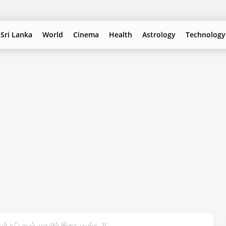
Sri Lanka
World
Cinema
Health
Astrology
Technology
 கட்டாயம் முதலில் இதை படிங்க..!!